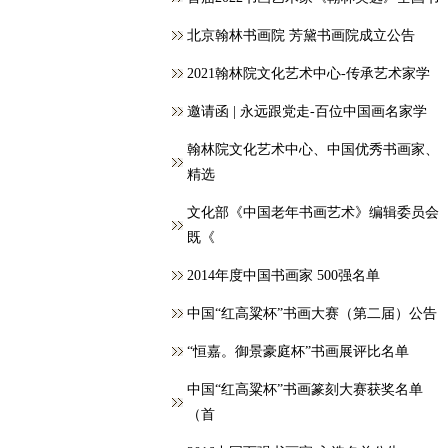
北京翰林书画院 芳黛书画院成立公告
2021翰林院文化艺术中心-传承艺术家学
邀请函 | 永远跟党走-百位中国画名家学
翰林院文化艺术中心、中国优秀书画家、
精选
文化部《中国老年书画艺术》编辑委员会
既《
2014年度中国书画家 500强名单
中国“红高粱杯”书画大赛（第二届）公告
“恒嘉。御景豪庭杯”书画展评比名单
中国“红高粱杯”书画篆刻大赛获奖名单
（首