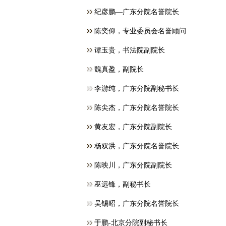
纪彦鹏—广东分院名誉院长
​陈奕仰，专业委员会名誉顾问
谭玉贵，书法院副院长
魏真盈，副院长
李游纯，广东分院副秘书长
陈尖杰，广东分院名誉院长
黄友宏，广东分院副院长
杨双洪，广东分院名誉院长
陈映川，广东分院副院长
巫远锋，副秘书长
吴锡昭，广东分院名誉院长
于鹏-北京分院副秘书长