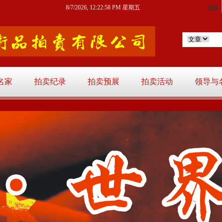
8/7/2026, 12:22:59 PM 星期五
名家
拍卖纪录
拍卖预展
拍卖活动
领导与