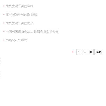
北京大明书画院章程
接中国翰林书画院 通知
北京大明书画院简介
中国书画家协会2017最新会员名单公告
书画院证书样式
1
2
下一页
尾页