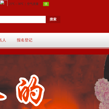
名人
报名登记