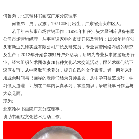
何鲁弟，北京翰林书画院广东分院理事
何鲁弟，男，汉族，
1971
年
5
月出生，广东省汕头市区人。
若干年来从事市场营销工作：
1991
年担任汕头大昌制冷设备有限
公司市场营销经理，从事空调家电的市场开拓及营销；
1998
年担任汕
头市新业先锋实业有限公司厂长及研究员，专业宽带网络布线的研究
及生产；
2012
年开始参加野外户外活动，后转为专业从事旅游服务行
业。经常组织艺术团体参加各种文化艺术交流活动，跟艺术家们结下
深厚友谊，从中吸取艺术养分，提升自己的文化素养。近一两年来利
用业余时间与书画界的老师们结为良师益友，从中学习技艺技巧，学
习做人道理，计划在二年内认真学习，掌握知识，争取能早日作品与
大众见面。
现为:
北京翰林书画院广东分院理事，
协助书画院文化艺术活动工作。