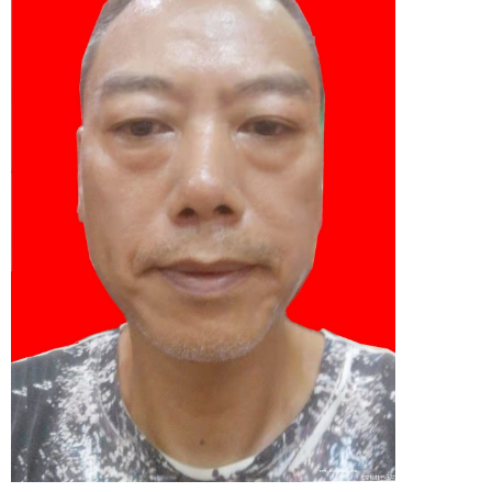
1
2
3
4