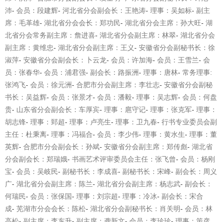
沛
-
会员：段建辉
-
河北省分会副会长：王艳涛
-
理事：吴如标
-
副主
席：毛革雄
-
湖北省分会会长：郑功民
-
湖北省分会主席：孙大旺
-
湖
北省分会常务副主席：詹进喜
-
湖北省分会副主席：林翠
-
湖北省分会
副主席：黄维忠
-
湖北省分会副主席：王义
-
安徽省分会副秘书长：徐
淑萍
-
安徽省分会副会长：卜云龙
-
会员：许加海
-
会员：王雪兰
-
会
员：张春华
-
会员：浦君强
-
副会长：路振洲
-
理事：唐林
-
常务理事
:
张鸿飞
-
会员：徐
元洲
-
合肥市分会副主席：李壮志
-
安徽省分会副秘
书长：吴益辉
-
会员：张景才
-
会员：潘毅
-
理事：吴志辉
-
会员：何盘
贵
-
山东省分会副会长：车厚宾
-
理事：扈守记
-
理事：张克军
-
理事：
胡志锋
-
理事：郅超
-
理事：卢亮生
-
理事：卫九春
-
行书专业委员会副
主任：杜秉离
-
理事：冯福合
-
会员：李少伟
-
理事：黄水生
-
理事：董
英辉
-
合肥市分会副会长：孙斌
-
安徽省分会副主席：郑传彪
-
湖北省
分会副会长：郑瑞娥
-
书画艺术评审委员会主任：张飞曾
-
会员：杨刚
宝
-
会员：吴岐民
-
副秘书长：李成喜
-
副秘书长：宋峰
-
副会长：周义
广
-
湖北省分会副主席：陈兰
-
湖北省分会副主席：杨志武
-
副会长：
何瑞民
-
会员：张保国
-
理
事：刘宗超
-
理事：冷冰
-
副会长：宋合
成
-
芜湖市分会会长：陈松
-
湖北省分会副秘书长：肖关明
-
会员：林
高松
-
副主席：李东升
-
副主席：龚新文
-
会员：李珍珍
-
理事：策彦