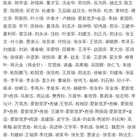
陈泉- 韩学道- 孙儒林- 董才宝- 沈金华- 郑功民- 应为民- 姚志文-陈文
星- 陆国强- 应官兴- 杜建奎- 王品瑜-赵汉生- 何伟良- 杜杰- 黄钟忠- 楼
文浪- 郭新民- 叶小强- 许泰才- 卢婵娟- 爱新觉罗•金适- 李娟- 黄国民-
骆克强- 常可- 田铁柱- 夏泽高- 刘克才- 陈坤明- 邬鸿基- 邢乐- 王建华-
夏利军- 黄宝雄- 刘永冰- 沈松- 叶道军- 刘建文- 刘正凡- 郭泳位- 张玉
文- 付小旗- 曹凌云- 张音凌- 付恒业- 张永军- 王登武- 谢晓辉- 李泽玉-
刘德富- 刘岩- 潘春晓- 宋爱明- 田耀奇- 王泽平- 赵国庆- 覃大浩- 苏润
地- 徐保新- 许彦新- 张惊涛- 夏 勇- 赵龙- 王俊- 卫彦洲- 晏文章- 柳青
叶- 韩元金（韩金轩）- 官贤政- 谢鑫- 高希顺- 吴国辉- 张仁飞- 朱德
华- 欧阳鹏飞- 欧阳贤- 张浩然- 王其瑞- 郑连忠- 徐敏安- 刘建海- 张延
塔- 李平泉- 李永强- 姜久柯- 董锡良- 张鸿飞- 杨斌- 刘石刚- 邱小平-
南卓- 徐树立- 李再兴- 李俊东- 杜光- 杨晓华- 张永利- 宋金海- 爱新觉
罗•焘强- 马新伍- 周运成- 樊秀松- 方展华- 秦培营- 蔡易潢- 徐志明- 李
坛计- 万英杰- 爱新觉罗•焘健-王登武- 程相臣-爱新觉罗•焘椿- 爱新觉
罗•焘然- 爱新觉罗•焘禧- 王建华-爱新觉罗•焘强-周保国-爱新觉罗•金
适- 爱新觉罗•闿源- 袁建国- 皮守东- 温泉-刘金珠-荆浚轩-刘石刚- 高
希顺-副官贤政- 韩元金- 高进铎-王学军- 李积成- 徐树立- 魏恩河- 徐保
新- 刘建岭-王瑞荣-李任娥- 谢富华- 张长宽- 曹凌云- 张音凌- 韩治文-