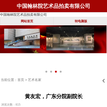
中国翰林院艺术品拍卖有限公司
中国翰林院艺术品拍卖有限公司
网站首页
转电脑版
当前位置：
首页
>
艺术名家
󰊒
黄友宏，广东分院副院长
浏览次数：815