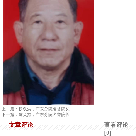
1
2
3
4
上一篇：
杨双洪，广东分院名誉院长
下一篇：
陈尖杰，广东分院名誉院长
文章评论
查看评论
[0]