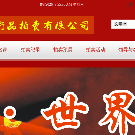
8/8/2026, 8:55:36 AM 星期六
名家
拍卖纪录
拍卖预展
拍卖活动
领导与