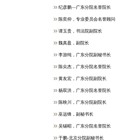
纪彦鹏—广东分院名誉院长
​陈奕仰，专业委员会名誉顾问
谭玉贵，书法院副院长
魏真盈，副院长
李游纯，广东分院副秘书长
陈尖杰，广东分院名誉院长
黄友宏，广东分院副院长
杨双洪，广东分院名誉院长
陈映川，广东分院副院长
巫远锋，副秘书长
吴锡昭，广东分院名誉院长
于鹏-北京分院副秘书长