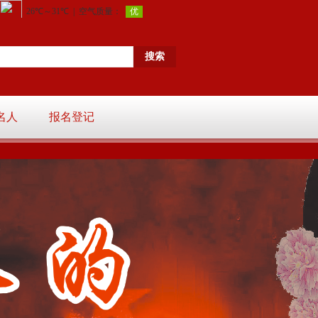
名人
报名登记