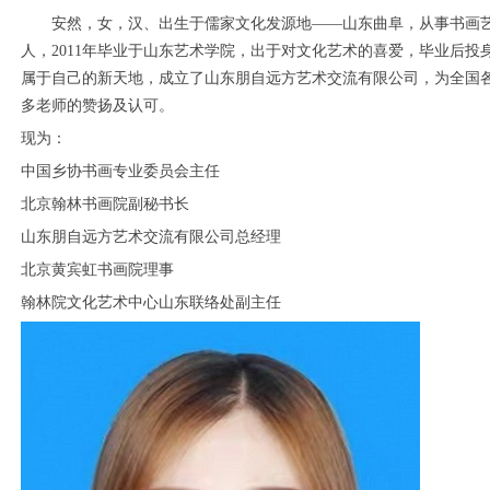
安然，女，汉、
出生于儒家文化发源地
——山东曲阜，从事书画
人，
2011
年毕业于山东艺术学院，出于对文化艺术的喜爱，毕业后投
属于自己的新天地，成立了山东朋自远方艺术交流有限公司，为全国
多老师的赞扬及认可。
现为：
中国乡协书画专业委员会主任
北京翰林书画院副秘书长
山东朋自远方艺术交流有限公司总经理
北京黄宾虹书画院理事
翰林院文化艺术中心山东联络处副主任
1
2
3
4
5
6