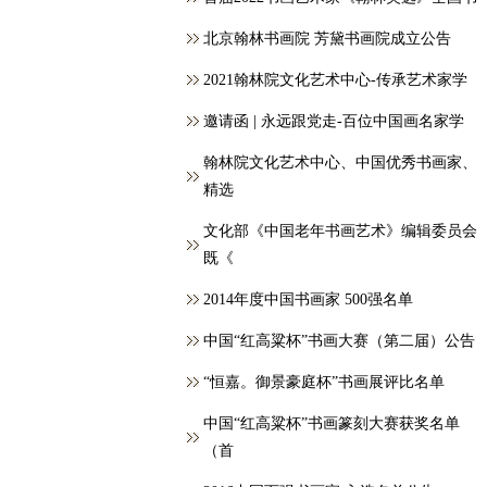
北京翰林书画院 芳黛书画院成立公告
2021翰林院文化艺术中心-传承艺术家学
邀请函 | 永远跟党走-百位中国画名家学
翰林院文化艺术中心、中国优秀书画家、
精选
文化部《中国老年书画艺术》编辑委员会
既《
2014年度中国书画家 500强名单
中国“红高粱杯”书画大赛（第二届）公告
“恒嘉。御景豪庭杯”书画展评比名单
中国“红高粱杯”书画篆刻大赛获奖名单
（首