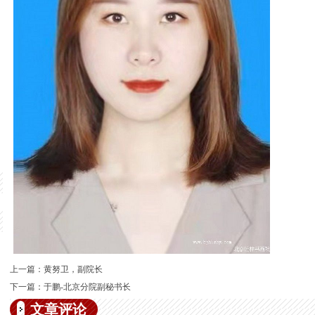
上一篇：
黄努卫，副院长
下一篇：
于鹏-北京分院副秘书长
文章评论