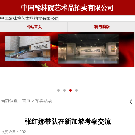
中国翰林院艺术品拍卖有限公司
中国翰林院艺术品拍卖有限公司
网站首页
转电脑版
当前位置：
首页
>
拍卖活动
󰊒
张红娜带队在新加坡考察交流
浏览次数：902