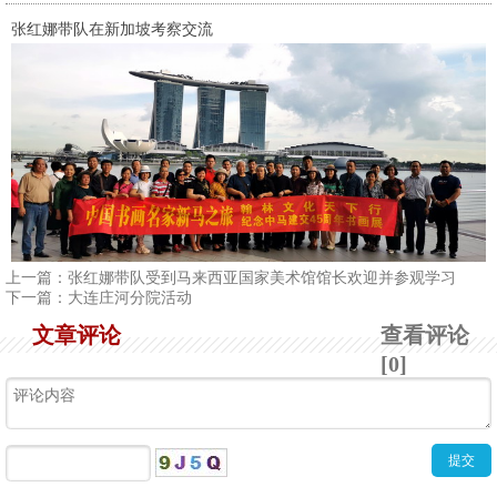
张红娜带队在新加坡考察交流
上一篇：
张红娜带队受到马来西亚国家美术馆馆长欢迎并参观学习
下一篇：
大连庄河分院活动
文章评论
查看评论
[0]