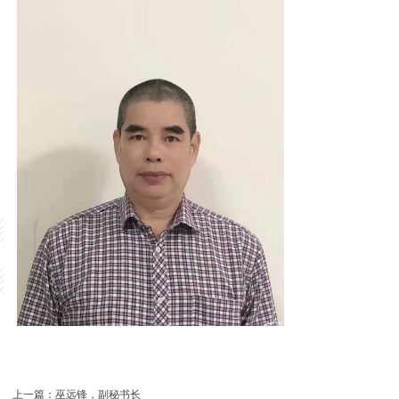
上一篇：
巫远锋，副秘书长