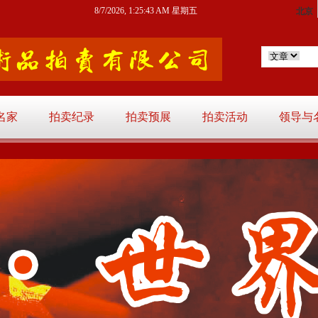
8/7/2026, 1:25:44 AM 星期五
名家
拍卖纪录
拍卖预展
拍卖活动
领导与