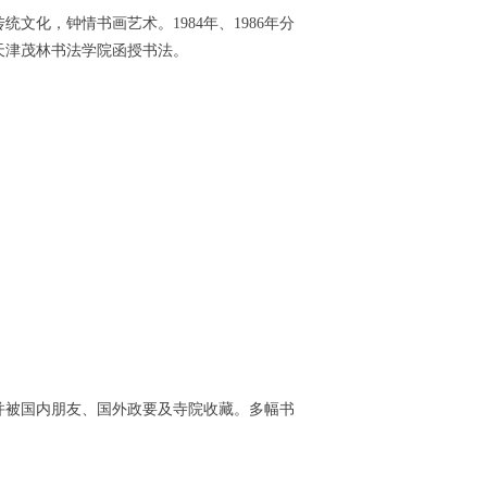
化，钟情书画艺术。1984年、1986年分
天津茂林书法学院函授书法。
！
并被国内朋友、国外政要及寺院收藏。多幅书