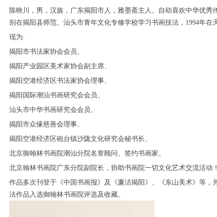
陈映川，男，汉族，广东揭阳市人，雅墨斋主人。自幼喜欢中华优秀传统文
别在揭阳县师范、汕头市青年文化专修学校学习书画技法，1994年在
现为:
揭阳市书法家协会会员、
揭阳产业园区美术家协会副主席、
揭阳空港经济区书法家协会理事、
揭阳国际潮汕书画研究会会员、
汕头市中华书画研究会会员、
揭阳市众缘慈善会理事、
揭阳空港经济区砲台镇沙陇文化研究会秘书长、
1
2
3
4
5
6
北京御翰林书画院潮汕分院名誉顾问、签约书画家。
北京翰林书画院广东分院副院长，协助书画院一切文化艺术交流活动
作品多次刊登于《中国书画报》及《廉洁揭阳》、《东山美术》等，
法作品入选御翰林书画院评选及收藏。