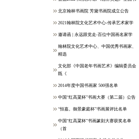
北京翰林书画院 芳黛书画院成立公告
2021翰林院文化艺术中心-传承艺术家学
邀请函 | 永远跟党走-百位中国画名家学
翰林院文化艺术中心、中国优秀书画家、
精选
文化部《中国老年书画艺术》编辑委员会
既《
2014年度中国书画家 500强名单
中国“红高粱杯”书画大赛（第二届）公告
“恒嘉。御景豪庭杯”书画展评比名单
中国“红高粱杯”书画篆刻大赛获奖名单
（首