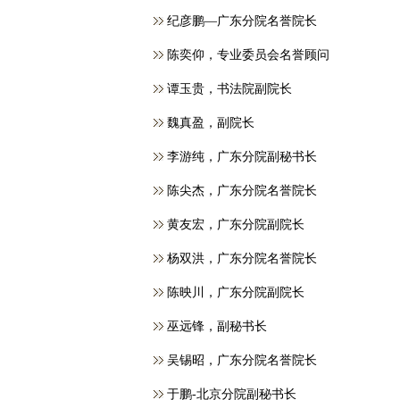
纪彦鹏—广东分院名誉院长
​陈奕仰，专业委员会名誉顾问
谭玉贵，书法院副院长
魏真盈，副院长
李游纯，广东分院副秘书长
陈尖杰，广东分院名誉院长
黄友宏，广东分院副院长
杨双洪，广东分院名誉院长
陈映川，广东分院副院长
巫远锋，副秘书长
吴锡昭，广东分院名誉院长
于鹏-北京分院副秘书长