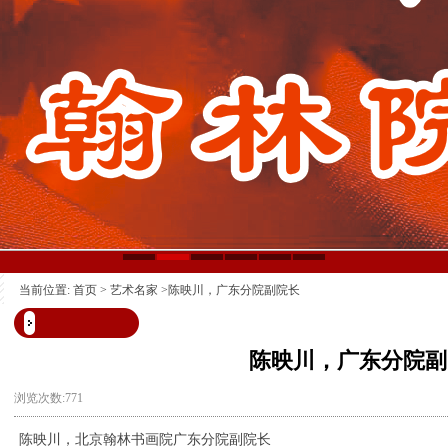
当前位置:
首页
>
艺术名家
>陈映川，广东分院副院长
陈映川，广东分院副
浏览次数:771
陈映川，
北京翰林书画院广东分院副院长