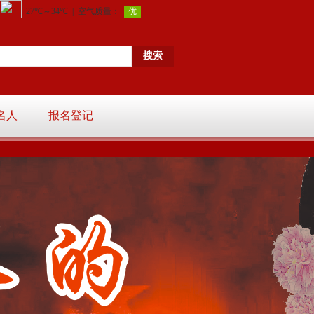
名人
报名登记