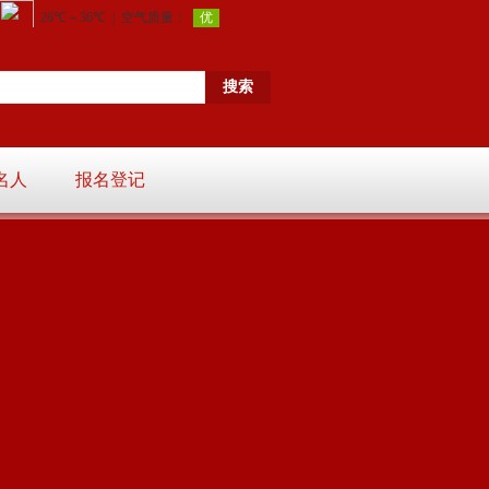
名人
报名登记