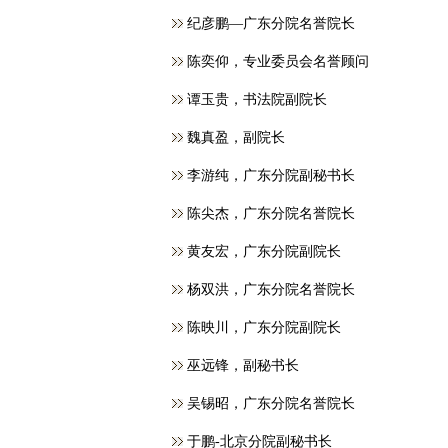
纪彦鹏—广东分院名誉院长
​陈奕仰，专业委员会名誉顾问
谭玉贵，书法院副院长
魏真盈，副院长
李游纯，广东分院副秘书长
陈尖杰，广东分院名誉院长
黄友宏，广东分院副院长
杨双洪，广东分院名誉院长
陈映川，广东分院副院长
巫远锋，副秘书长
吴锡昭，广东分院名誉院长
于鹏-北京分院副秘书长