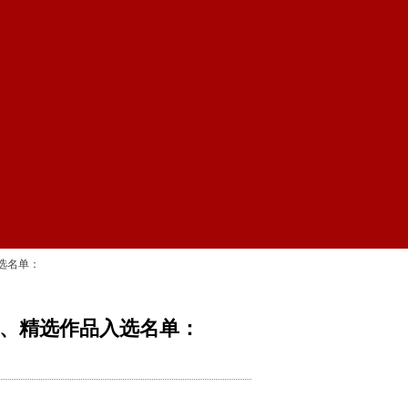
选名单：
、精选作品入选名单：