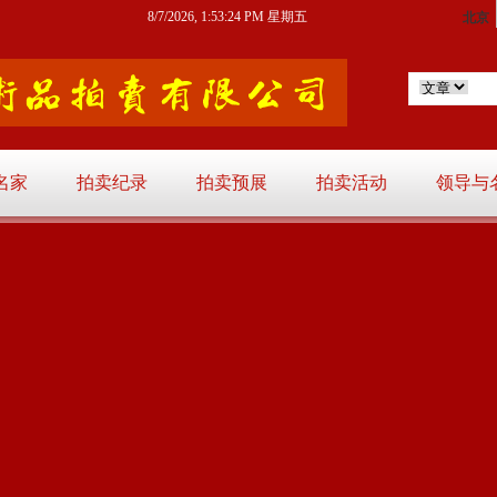
8/7/2026, 1:53:25 PM 星期五
名家
拍卖纪录
拍卖预展
拍卖活动
领导与