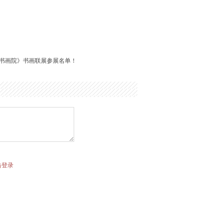
书画院》书画联展参展名单！
击登录