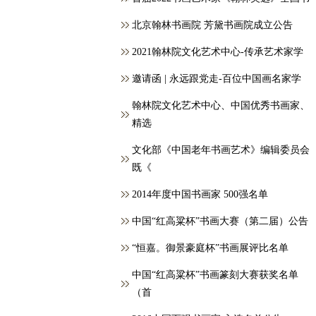
北京翰林书画院 芳黛书画院成立公告
2021翰林院文化艺术中心-传承艺术家学
邀请函 | 永远跟党走-百位中国画名家学
翰林院文化艺术中心、中国优秀书画家、
精选
文化部《中国老年书画艺术》编辑委员会
既《
2014年度中国书画家 500强名单
中国“红高粱杯”书画大赛（第二届）公告
“恒嘉。御景豪庭杯”书画展评比名单
中国“红高粱杯”书画篆刻大赛获奖名单
（首