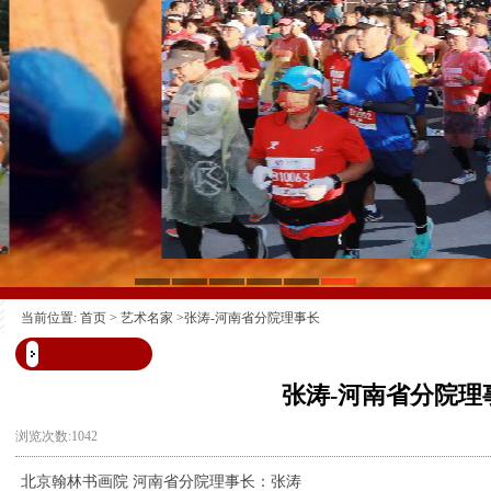
当前位置:
首页
>
艺术名家
>张涛-河南省分院理事长
张涛-河南省分院理
浏览次数:1042
北京翰林书画院 河南省分院理事长：张涛