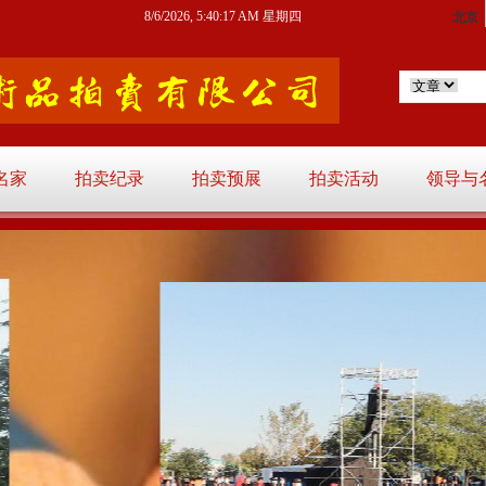
8/6/2026, 5:40:18 AM 星期四
名家
拍卖纪录
拍卖预展
拍卖活动
领导与