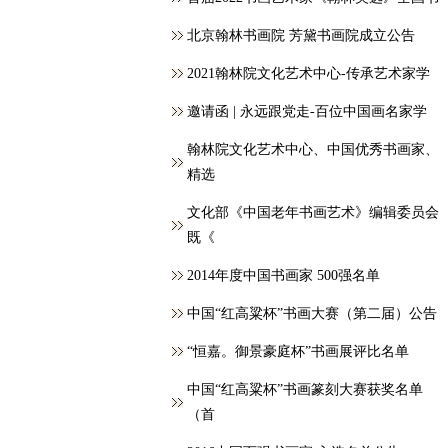
北京翰林书画院 芳黛书画院成立公告
2021翰林院文化艺术中心-传承艺术家学
邀请函 | 永远跟党走-百位中国画名家学
翰林院文化艺术中心、中国优秀书画家、
精选
文化部《中国老年书画艺术》编辑委员会
既《
2014年度中国书画家 500强名单
中国“红高粱杯”书画大赛（第二届）公告
“恒嘉。御景豪庭杯”书画展评比名单
中国“红高粱杯”书画篆刻大赛获奖名单
（首