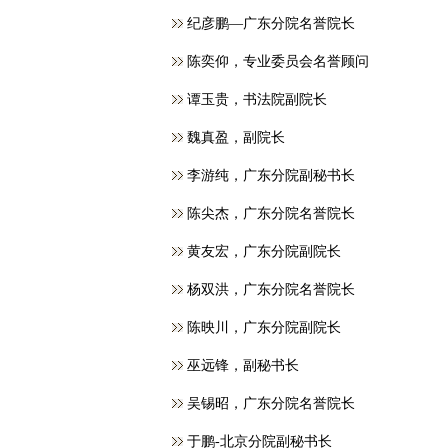
纪彦鹏—广东分院名誉院长
​陈奕仰，专业委员会名誉顾问
谭玉贵，书法院副院长
魏真盈，副院长
李游纯，广东分院副秘书长
陈尖杰，广东分院名誉院长
黄友宏，广东分院副院长
杨双洪，广东分院名誉院长
陈映川，广东分院副院长
巫远锋，副秘书长
吴锡昭，广东分院名誉院长
于鹏-北京分院副秘书长