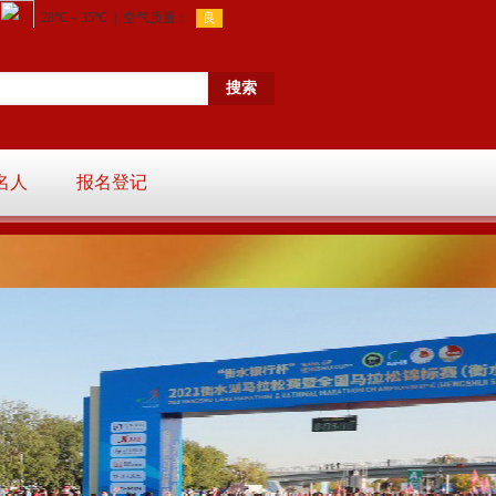
名人
报名登记