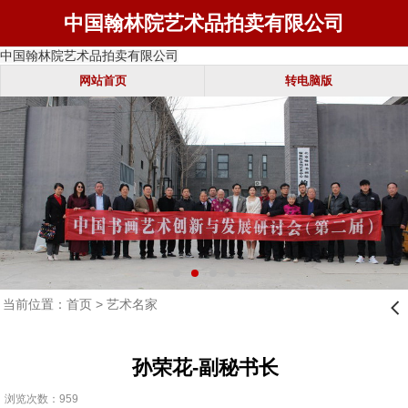
中国翰林院艺术品拍卖有限公司
中国翰林院艺术品拍卖有限公司
网站首页
转电脑版
当前位置：
首页
>
艺术名家
󰊒
孙荣花-副秘书长
浏览次数：959