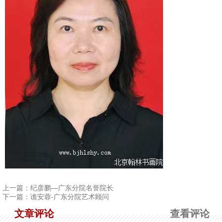
1
2
3
4
上一篇：
纪彦鹏—广东分院名誉院长
下一篇：
谯安蓉-广东分院艺术顾问
文章评论
查看评论