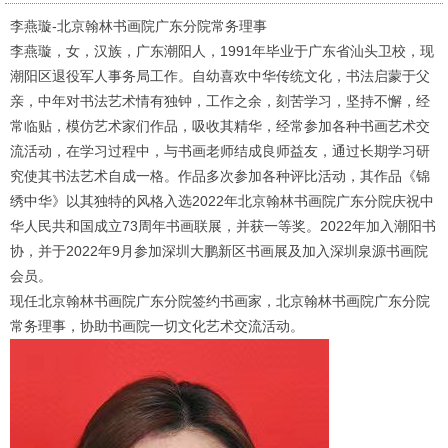
李燕璇-
北京翰林书画院广东分院常务理事
李燕璇，女，汉族，广东潮阳人，1991年毕业于广东省汕头卫校，现
潮阳区退役军人事务局工作。自幼喜欢中华传统文化，书法启蒙于父
亲，中年对书法艺术情有独钟，工作之余，刻苦学习，坚持不懈，经
常临贴，模仿艺术家们作品，吸收其精华，经常参加各种书画艺术交
流活动，在学习过程中，与书画老师结成良师益友，通过长期学习研
究使其书法艺术自成一格。作品多次参加各种评比活动，其作品《锦
绣中华》以其独特的风格入选2022年北京翰林书画院广东分院庆祝中
华人民共和国成立73周年书画联展，并获一等奖。2022年加入潮阳书
协，并于2022年9月参加深圳大鹏新区书画展及加入深圳泉源书画院
会员。
现任北京翰林书画院广东分院签约书画家，北京翰林书画院广东分院
常务理事，协助书画院一切文化艺术交流活动。