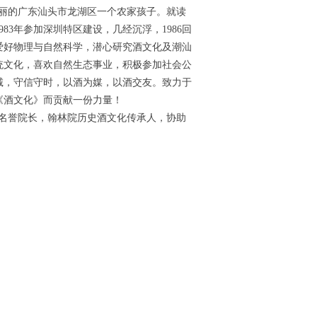
丽的广东汕头市龙湖区一个农家孩子。就读
3年参加深圳特区建设，几经沉浮，1986回
爱好物理与自然科学，潜心研究酒文化及潮汕
统文化，喜欢自然生态事业，积极参加社会公
诚，守信守时，以酒为媒，以酒交友。致力于
《酒文化》而贡献一份力量！
名誉院长，翰林院历史酒文化传承人，协助