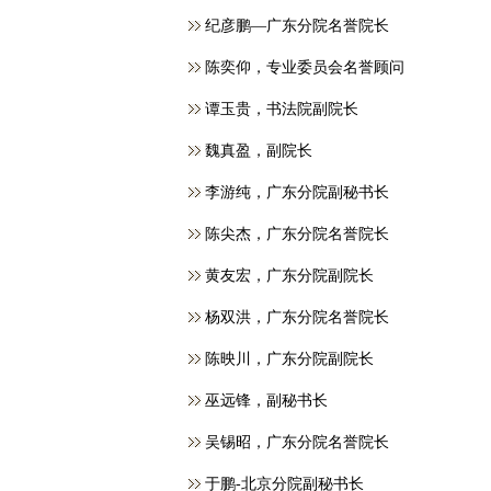
纪彦鹏—广东分院名誉院长
​陈奕仰，专业委员会名誉顾问
谭玉贵，书法院副院长
魏真盈，副院长
李游纯，广东分院副秘书长
陈尖杰，广东分院名誉院长
黄友宏，广东分院副院长
杨双洪，广东分院名誉院长
陈映川，广东分院副院长
巫远锋，副秘书长
吴锡昭，广东分院名誉院长
于鹏-北京分院副秘书长