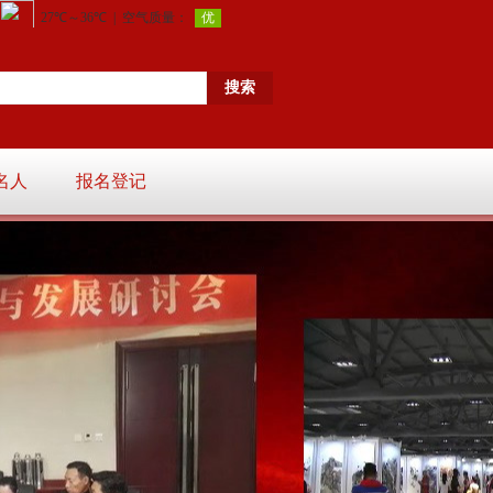
名人
报名登记