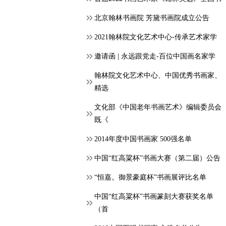
北京翰林书画院 芳黛书画院成立公告
2021翰林院文化艺术中心-传承艺术家学
邀请函 | 永远跟党走-百位中国画名家学
翰林院文化艺术中心、中国优秀书画家、
精选
文化部《中国老年书画艺术》编辑委员会
既《
2014年度中国书画家 500强名单
中国“红高粱杯”书画大赛（第二届）公告
“恒嘉。御景豪庭杯”书画展评比名单
中国“红高粱杯”书画篆刻大赛获奖名单
（首