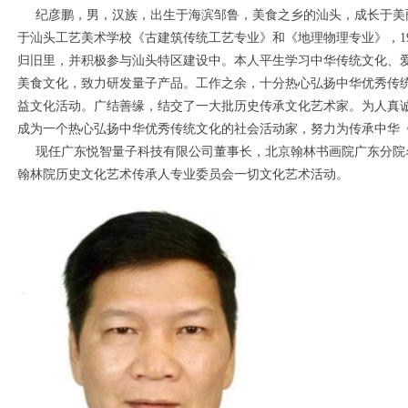
纪彦鹏，男，汉族，出生于海滨邹鲁，美食之乡的汕头，成长于美
于汕头工艺美术学校《古建筑传统工艺专业》和《地理物理专业》，198
归旧里，并积极参与汕头特区建设中。本人平生学习中华传统文化、
美食文化，致力研发量子产品。工作之余，十分热心弘扬中华优秀传
益文化活动。广结善缘，结交了一大批历史传承文化艺术家。为人真
成为一个热心弘扬中华优秀传统文化的社会活动家，努力为传承中华
现任广东悦智量子科技有限公司董事长，北京翰林书画院广东分院
翰林院历史文化艺术传承人专业委员会一切文化艺术活动。
1
2
3
4
5
6