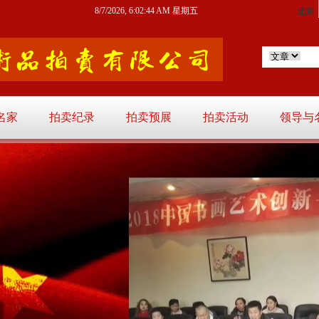
8/7/2026, 6:02:45 AM 星期五
名家
拍卖纪录
拍卖预展
拍卖活动
领导与