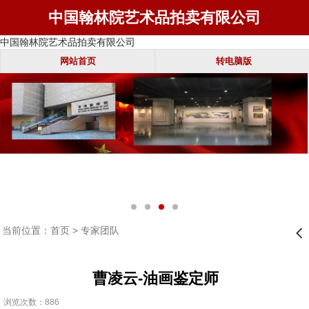
中国翰林院艺术品拍卖有限公司
中国翰林院艺术品拍卖有限公司
网站首页
转电脑版
当前位置：
首页
>
专家团队
󰊒
曹凌云-油画鉴定师
浏览次数：886