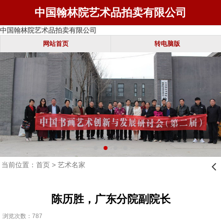
中国翰林院艺术品拍卖有限公司
中国翰林院艺术品拍卖有限公司
网站首页
转电脑版
当前位置：
首页
>
艺术名家
󰊒
陈历胜，广东分院副院长
浏览次数：787