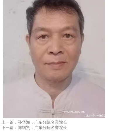
1
2
3
4
上一篇：
孙华海，广东分院名誉院长
下一篇：
陈锡贤，广东分院名誉院长