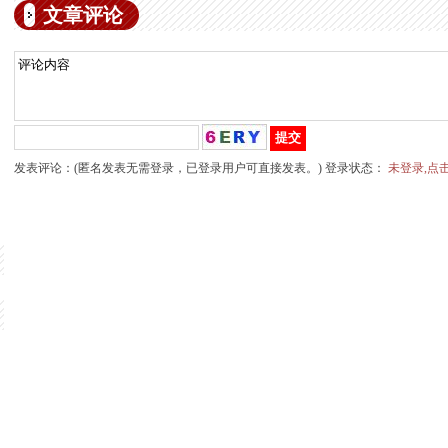
文章评论
发表评论：(匿名发表无需登录，已登录用户可直接发表。) 登录状态：
未登录,点