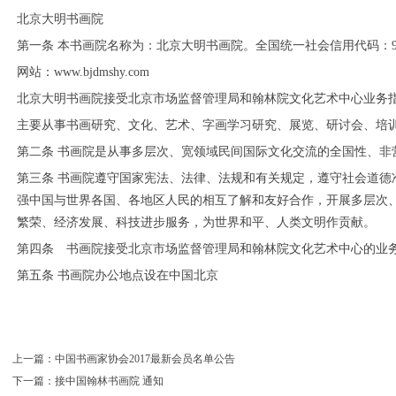
北京大明书画院
第一条
本书画院名称为：北京大明书画院。全国统一社会信用代码：
网站：www.bjdmshy.com
北京大明书画院接受北京市场监督管理局和翰林院文化艺术中心业务
主要从事书画研究、文化、艺术、字画学习研究、展览、研讨会、培
第二条
书画院是从事多层次、宽领域民间国际文化交流的全国性、非
第三条
书画院遵守国家宪法、法律、法规和有关规定，遵守社会道德
强中国与世界各国、各地区人民的相互了解和友好合作，开展多层次
繁荣、经济发展、科技进步服务，为世界和平、人类文明作贡献。
第四条 书画院接受北京市场监督管理局和翰林院文化艺术中心的业
1
2
3
4
5
6
第五条
书画院办公地点设在中国北京
上一篇：
中国书画家协会2017最新会员名单公告
下一篇：
接中国翰林书画院 通知