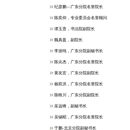
纪彦鹏—广东分院名誉院长
​陈奕仰，专业委员会名誉顾问
谭玉贵，书法院副院长
魏真盈，副院长
李游纯，广东分院副秘书长
陈尖杰，广东分院名誉院长
黄友宏，广东分院副院长
杨双洪，广东分院名誉院长
陈映川，广东分院副院长
巫远锋，副秘书长
吴锡昭，广东分院名誉院长
于鹏-北京分院副秘书长