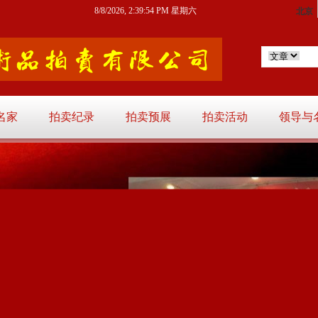
8/8/2026, 2:39:55 PM 星期六
名家
拍卖纪录
拍卖预展
拍卖活动
领导与