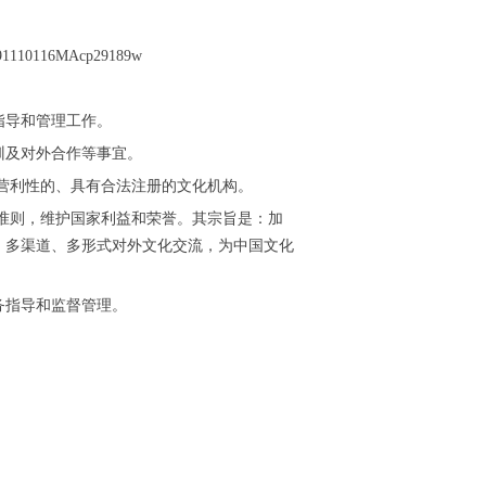
91110116MAcp29189w
指导和管理工作。
训及对外合作等事宜。
营利性的、具有合法注册的文化机构。
准则，维护国家利益和荣誉。其宗旨是：加
、多渠道、多形式对外文化交流，为中国文化
务指导和监督管理。