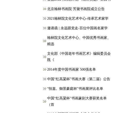
北京翰林书画院 芳黛书画院成立公告
2021翰林院文化艺术中心-传承艺术家学
邀请函 | 永远跟党走-百位中国画名家学
翰林院文化艺术中心、中国优秀书画家、
精选
文化部《中国老年书画艺术》编辑委员会
既《
2014年度中国书画家 500强名单
中国“红高粱杯”书画大赛（第二届）公告
“恒嘉。御景豪庭杯”书画展评比名单
中国“红高粱杯”书画篆刻大赛获奖名单
（首