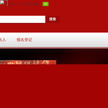
名人
报名登记