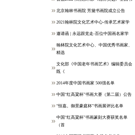
北京翰林书画院 芳黛书画院成立公告
2021翰林院文化艺术中心-传承艺术家学
邀请函 | 永远跟党走-百位中国画名家学
翰林院文化艺术中心、中国优秀书画家、
精选
文化部《中国老年书画艺术》编辑委员会
既《
2014年度中国书画家 500强名单
中国“红高粱杯”书画大赛（第二届）公告
“恒嘉。御景豪庭杯”书画展评比名单
中国“红高粱杯”书画篆刻大赛获奖名单
（首