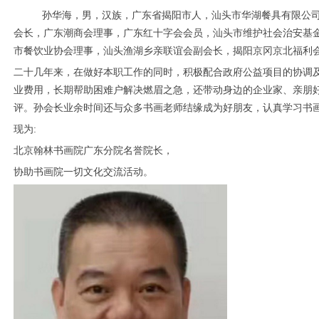
孙华海，男，汉族，广东省揭阳市人，汕头市华湖餐具有限公
会长，广东潮商会理事，广东红十字会会员，汕头市维护社会治安基
市餐饮业协会理事，汕头渔湖乡亲联谊会副会长，揭阳京冈京北福利
二十几年来，在做好本职工作的同时，积极配合政府公益项目的协调
业费用，长期帮助困难户解决燃眉之急，还带动身边的企业家、亲朋
评。孙会长业余时间还与众多书画老师结缘成为好朋友，认真学习书
现为:
北京翰林书画院广东分院名誉院长，
协助书画院一切文化交流活动。
1
2
3
4
5
6