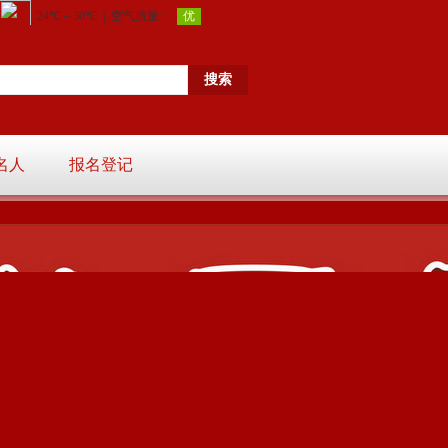
名人
报名登记