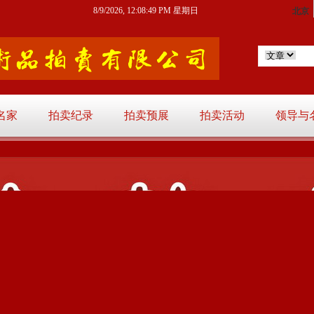
8/9/2026, 12:08:49 PM 星期日
名家
拍卖纪录
拍卖预展
拍卖活动
领导与