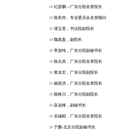
纪彦鹏—广东分院名誉院长
​陈奕仰，专业委员会名誉顾问
谭玉贵，书法院副院长
魏真盈，副院长
李游纯，广东分院副秘书长
陈尖杰，广东分院名誉院长
黄友宏，广东分院副院长
杨双洪，广东分院名誉院长
陈映川，广东分院副院长
巫远锋，副秘书长
吴锡昭，广东分院名誉院长
于鹏-北京分院副秘书长