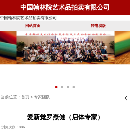
中国翰林院艺术品拍卖有限公司
中国翰林院艺术品拍卖有限公司
网站首页
转电脑版
当前位置：
首页
>
专家团队
󰊒
爱新觉罗焘健（启体专家）
浏览次数：886