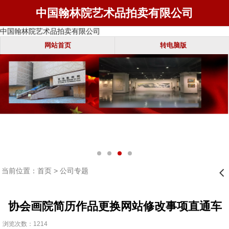
中国翰林院艺术品拍卖有限公司
中国翰林院艺术品拍卖有限公司
网站首页
转电脑版
当前位置：
首页
>
公司专题
󰊒
协会画院简历作品更换网站修改事项直通车
浏览次数：1214