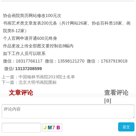
协会画院简历网站修改100元次
书画艺术类文章发表200元条（共计网站26家、协会百科类18家、画
院类8-12家）
个人官网申请开通600元终身
作品更改上传全部图文要控制在8幅内
如下工作人员可以联系
微信：18317766117 微信：13598121270 微信 ：17637919018
微信/
13137208599
上一篇：
中国翰林书画院2019院士名单
下一篇：
北京大明书画院图标
文章评论
查看评论
[0]