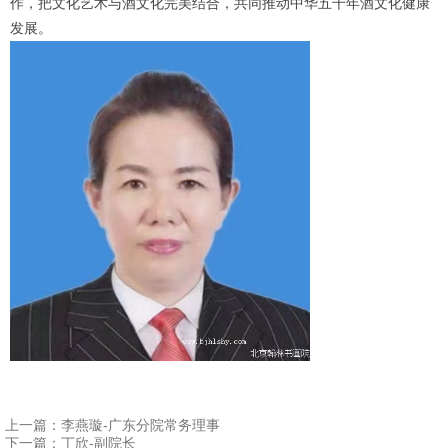
作，把文化艺术与酒文化完美结合，共同推动中华五千年酒文化健康
发展。
1
2
3
4
上一篇：
李燕璇-广东分院常务理事
下一篇：
丁欣-副院长