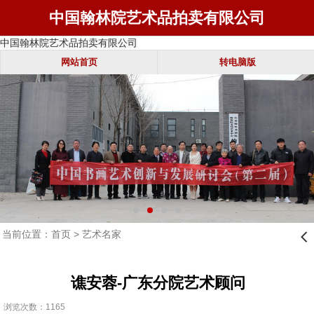
中国翰林院艺术品拍卖有限公司
中国翰林院艺术品拍卖有限公司
网站首页
转电脑版
当前位置：
首页
>
艺术名家
󰊒
谯安蓉-广东分院艺术顾问
浏览次数：1165