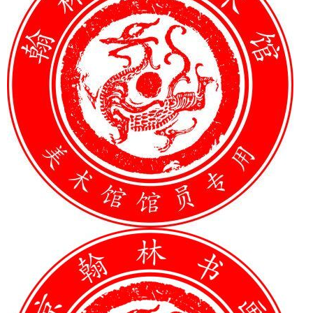
1
2
3
4