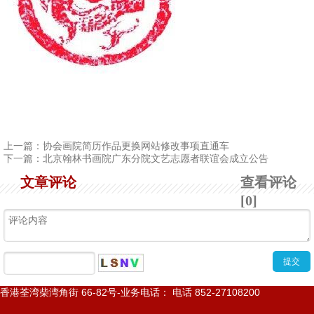
上一篇：
协会画院简历作品更换网站修改事项直通车
下一篇：
北京翰林书画院广东分院文艺志愿者联谊会成立公告
文章评论
查看评论
[0]
香港荃湾柴湾角街
66-82
号
-
业务电话： 电话
852-27108200