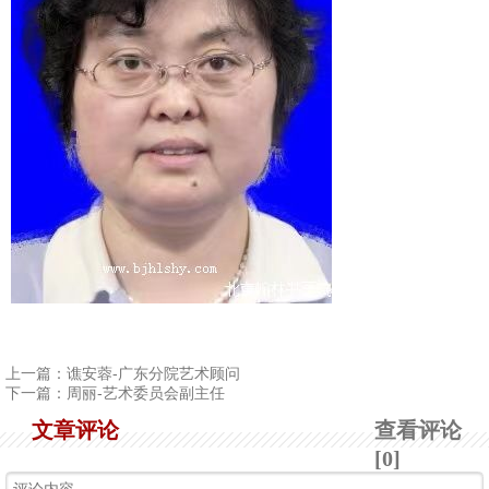
1
2
3
4
上一篇：
谯安蓉-广东分院艺术顾问
下一篇：
周丽-艺术委员会副主任
文章评论
查看评论
[0]