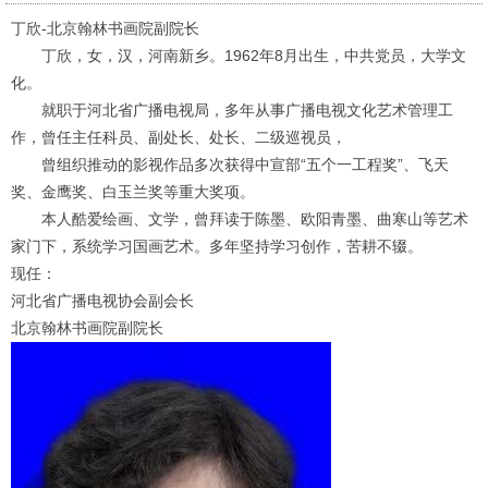
丁欣
-
北京翰林书画院副院长
丁欣，女，汉，河南新乡。
1962
年
8
月出生，中共党员，大学文
化。
就职于河北省广播电视局，多年从事广播电视文化艺术管理工
作，曾任主任科员、副处长、处长、二级巡视员，
曾组织推动的影视作品多次获得中宣部
“五个一工程奖”、飞天
奖、金鹰奖、白玉兰奖等重大奖项。
本人酷爱绘画、文学，曾拜读于陈墨、欧阳青墨、曲寒山等艺术
家门下，系统学习国画艺术。多年坚持学习创作，苦耕不辍。
现任：
河北省广播电视协会副会长
北京翰林书画院副院长