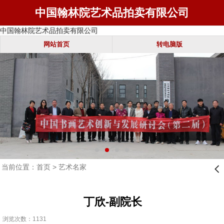
中国翰林院艺术品拍卖有限公司
中国翰林院艺术品拍卖有限公司
网站首页
转电脑版
当前位置：
首页
>
艺术名家
󰊒
丁欣-副院长
浏览次数：1131