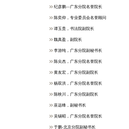
纪彦鹏—广东分院名誉院长
​陈奕仰，专业委员会名誉顾问
谭玉贵，书法院副院长
魏真盈，副院长
李游纯，广东分院副秘书长
陈尖杰，广东分院名誉院长
黄友宏，广东分院副院长
杨双洪，广东分院名誉院长
陈映川，广东分院副院长
巫远锋，副秘书长
吴锡昭，广东分院名誉院长
于鹏-北京分院副秘书长