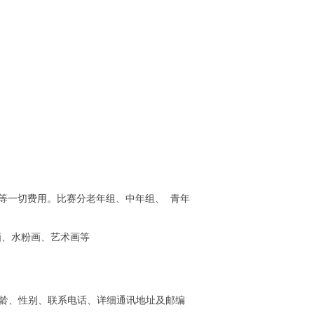
一切费用。比赛分老年组、中年组、 青年
画、水粉画、艺术画等
年龄、性别、联系电话、详细通讯地址及邮编