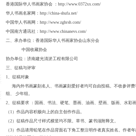
香港国际华人书画家协会 ：http://www.0372xx.com/
华人书画名家网：http://china-shufa.net/
中国华人书画网：http://www.zghrsh.com/
中国南方通讯社：http://www.chinanevs.com/
二、承办单位：香港国际华人书画家协会山东分会
中国收藏协会
协办单位：济南建光清淤工程有限公司
三、征稿与评审
1、征稿对象
海内外书画篆刻名人、书画篆刻爱好者均可自由投稿。不收参评费等
组、 少年组。
2、征稿要求 ：国画、书法、硬笔、墨画、油画、壁画、版画、水彩
（1）作品内容积极向上的自主创作作品。
（2）征稿作品尺寸样式横竖均不限。草书、篆书须附释文。
（3）作品请用铅笔在作品背面右下角工整注明作者真实姓名。作者