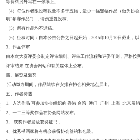
等资料另外写在一张纸上。
（4）每位作者限投稿数量不多于五幅，最少一幅竖幅作品（做为协
明“参赛作品”），请勿重复投稿。
（5）所有作品均不退稿。
（6）征稿时间：自本公告公告之日起开始，2015年10月10日截止
3、作品评审
由本次大赛评委会制定评审细则、评审工作流程和评委守则，严格按照
评审结果 在协会网站和有关媒体上公布。
四、展览及颁奖
活动举办期间，作品陆续在安排在协会相关地点展出。
五、作者待遇
1、入选作品 可参加协会组织的 香港 台湾 澳门 广州 上海 北京展
2、一二三等奖作品在协会网站发布。
3、 获奖作者发放获奖证书 。
4、优秀书画家将有机会获得协会签约和包装。