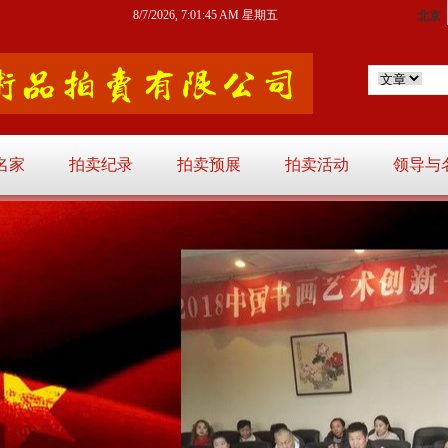
8/7/2026, 7:01:46 AM 星期五
名家
拍卖纪录
拍卖预展
拍卖活动
领导与