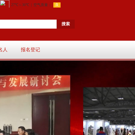
名人
报名登记