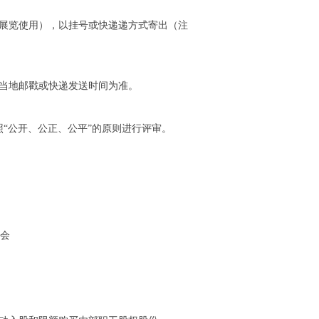
会展览使用），以挂号或快递递方式寄出（注
，以当地邮戳或快递发送时间为准。
“公开、公正、公平”的原则进行评审。
销会