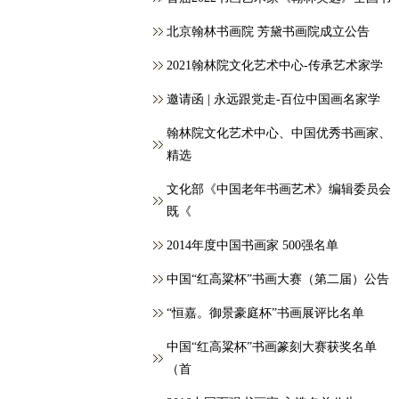
北京翰林书画院 芳黛书画院成立公告
2021翰林院文化艺术中心-传承艺术家学
邀请函 | 永远跟党走-百位中国画名家学
翰林院文化艺术中心、中国优秀书画家、
精选
文化部《中国老年书画艺术》编辑委员会
既《
2014年度中国书画家 500强名单
中国“红高粱杯”书画大赛（第二届）公告
“恒嘉。御景豪庭杯”书画展评比名单
中国“红高粱杯”书画篆刻大赛获奖名单
（首