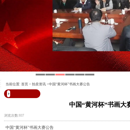
当前位置:
首页
>
拍卖资讯
>中国“黄河杯”书画大赛公告
中国“黄河杯”书画大
浏览次数:937
中国“黄河杯”书画大赛公告