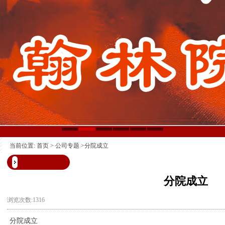
当前位置:
首页
>
公司专题
>分院成立
分院成立
浏览次数:1316
分院成立