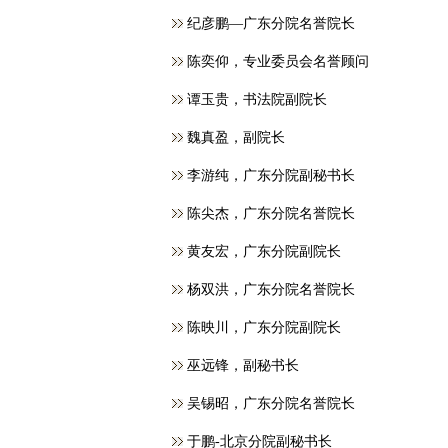
纪彦鹏—广东分院名誉院长
​陈奕仰，专业委员会名誉顾问
谭玉贵，书法院副院长
魏真盈，副院长
李游纯，广东分院副秘书长
陈尖杰，广东分院名誉院长
黄友宏，广东分院副院长
杨双洪，广东分院名誉院长
陈映川，广东分院副院长
巫远锋，副秘书长
吴锡昭，广东分院名誉院长
于鹏-北京分院副秘书长