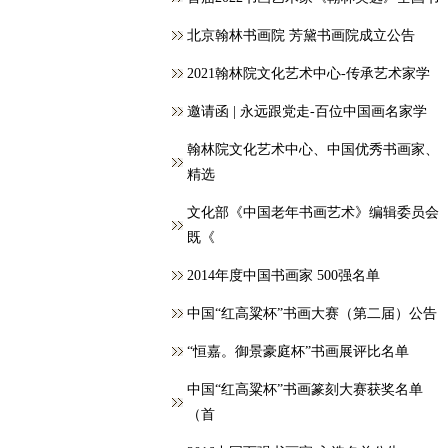
北京翰林书画院 芳黛书画院成立公告
2021翰林院文化艺术中心-传承艺术家学
邀请函 | 永远跟党走-百位中国画名家学
翰林院文化艺术中心、中国优秀书画家、
精选
文化部《中国老年书画艺术》编辑委员会
既《
2014年度中国书画家 500强名单
中国“红高粱杯”书画大赛（第二届）公告
“恒嘉。御景豪庭杯”书画展评比名单
中国“红高粱杯”书画篆刻大赛获奖名单
（首