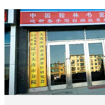
1
2
3
4
5
6