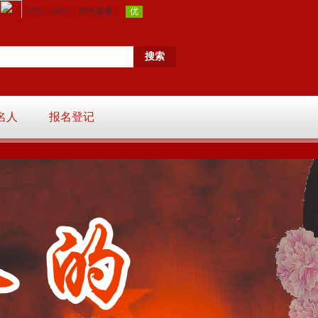
名人
报名登记