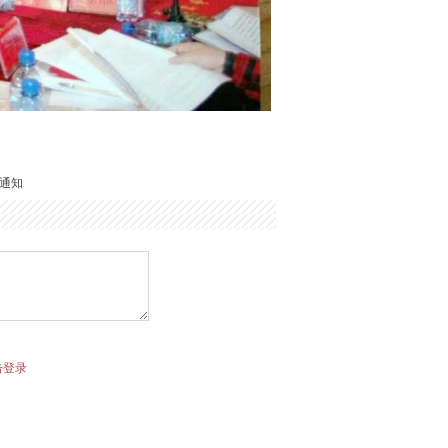
的通知
击登录