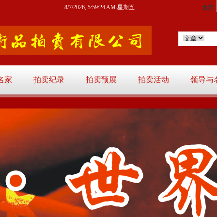
8/7/2026, 5:59:26 AM 星期五
名家
拍卖纪录
拍卖预展
拍卖活动
领导与