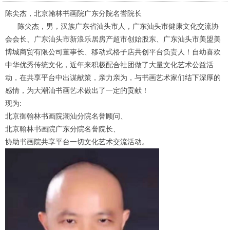
陈尖杰，北京翰林书画院广东分院名誉院长
陈尖杰，男，汉族广东省汕头市人，广东汕头市健康文化交流协
会会长、广东汕头市新浪乐居房产超市创始股东、广东汕头市美盟美
博城商贸有限公司董事长、移动式格子店共创平台负责人！自幼喜欢
中华优秀传统文化，近年来积极配合社团做了大量文化艺术公益活
动，在共享平台中出谋献策，亲力亲为，与书画艺术家们结下深厚的
感情，为大潮汕书画艺术做出了一定的贡献！
现为:
北京御翰林书画院潮汕分院名誉顾问、
北京翰林书画院广东分院名誉院长
、
协助书画院共享平台一切文化艺术交流活动。