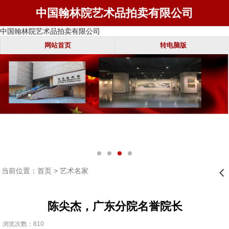
中国翰林院艺术品拍卖有限公司
中国翰林院艺术品拍卖有限公司
网站首页
转电脑版
当前位置：
首页
>
艺术名家
󰊒
陈尖杰，广东分院名誉院长
浏览次数：810