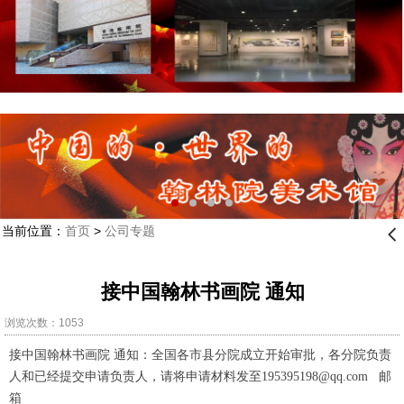
当前位置：
首页
>
公司专题
󰊒
接中国翰林书画院 通知
浏览次数：1053
接中国翰林书画院 通知：全国各市县分院成立开始审批，各分
院
负责
人和已经提交申请负责人，请将申请材料发至195395198@qq.com 邮
箱