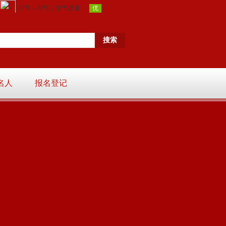
名人
报名登记