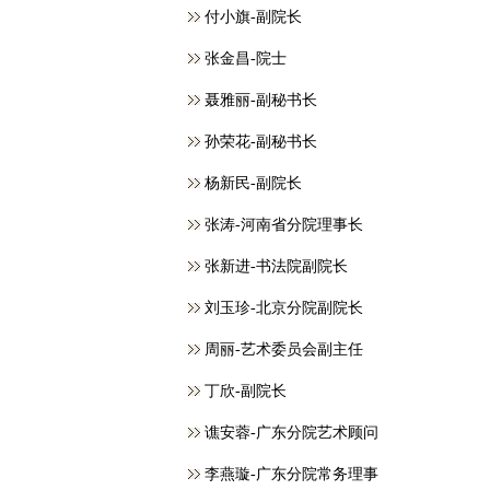
付小旗-副院长
张金昌-院士
聂雅丽-副秘书长
孙荣花-副秘书长
杨新民-副院长
张涛-河南省分院理事长
张新进-书法院副院长
刘玉珍-北京分院副院长
周丽-艺术委员会副主任
丁欣-副院长
谯安蓉-广东分院艺术顾问
李燕璇-广东分院常务理事