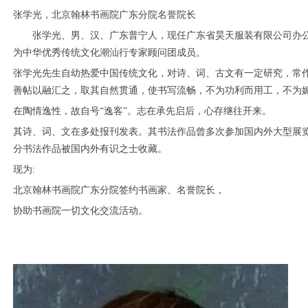
张学光，北京翰林书画院广东分院名誉院长
张学光、男、汉、
广东普宁人，现任广东省昊天服装有限公司办
为中华优秀传统文化潮汕行专家顾问团成员。
张学光先生自幼热爱中国传统文化，对诗、词、古文有一定研究，常
善帖以融汇之，取其自然贯通，使书写流畅，不为功利而用工，不为
在陶情逸性，故自号
“逸客”。志在承先启后，心存继往开来。
其诗、词、文在多处报刊发表。其书法作品曾多次参加国内外大型展
分书法作品被国内外有识之士收藏。
现为:
北京翰林书画院广东分院签约书画家、名誉院长，
协助书画院一切文化交流活动。