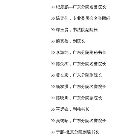
纪彦鹏—广东分院名誉院长
​陈奕仰，专业委员会名誉顾问
谭玉贵，书法院副院长
魏真盈，副院长
李游纯，广东分院副秘书长
陈尖杰，广东分院名誉院长
黄友宏，广东分院副院长
杨双洪，广东分院名誉院长
陈映川，广东分院副院长
巫远锋，副秘书长
吴锡昭，广东分院名誉院长
于鹏-北京分院副秘书长