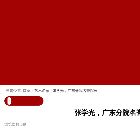
当前位置:
首页
>
艺术名家
>张学光，广东分院名誉院长
张学光，广东分院名
浏览次数:549