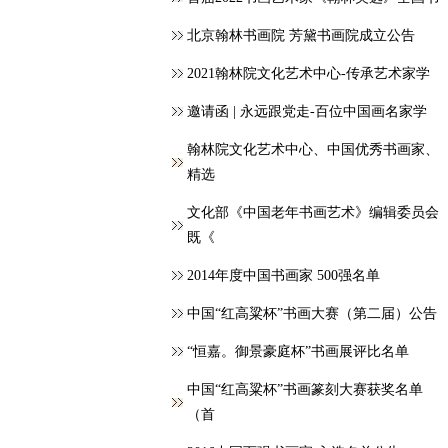
北京翰林书画院 芳黛书画院成立公告
2021翰林院文化艺术中心-传承艺术家学
邀请函 | 永远跟党走-百位中国画名家学
翰林院文化艺术中心、中国优秀书画家、
精选
文化部《中国老年书画艺术》编辑委员会
既《
2014年度中国书画家 500强名单
中国“红高粱杯”书画大赛（第二届）公告
“恒嘉。御景豪庭杯”书画展评比名单
中国“红高粱杯”书画篆刻大赛获奖名单
（首