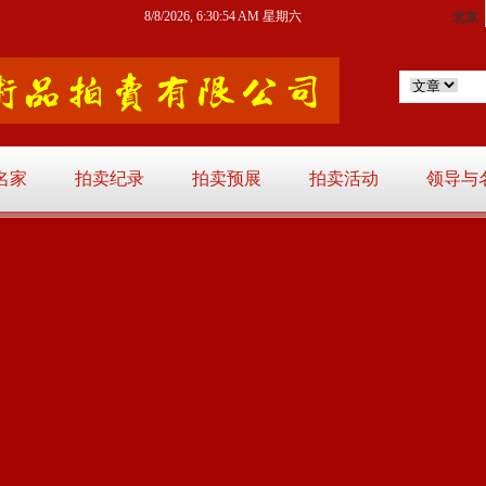
8/8/2026, 6:30:55 AM 星期六
名家
拍卖纪录
拍卖预展
拍卖活动
领导与