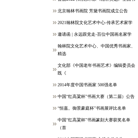
北京翰林书画院 芳黛书画院成立公告
2021翰林院文化艺术中心-传承艺术家学
邀请函 | 永远跟党走-百位中国画名家学
翰林院文化艺术中心、中国优秀书画家、
精选
文化部《中国老年书画艺术》编辑委员会
既《
2014年度中国书画家 500强名单
中国“红高粱杯”书画大赛（第二届）公告
“恒嘉。御景豪庭杯”书画展评比名单
中国“红高粱杯”书画篆刻大赛获奖名单
（首