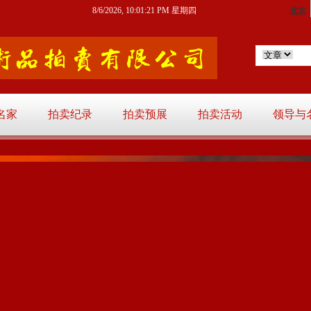
8/6/2026, 10:01:22 PM 星期四
名家
拍卖纪录
拍卖预展
拍卖活动
领导与