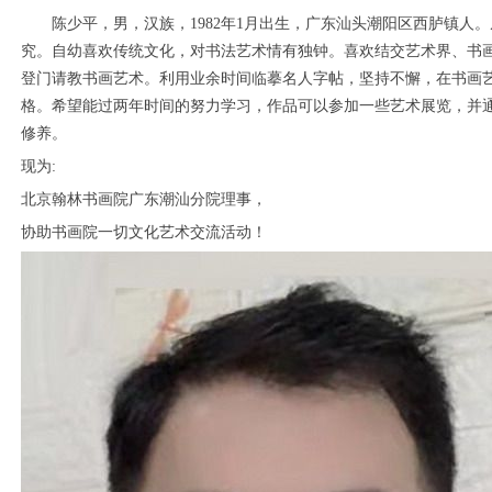
陈少平，男，汉族，1982年1月出生，广东汕头潮阳区西胪镇人
究。自幼喜欢传统文化，对书法艺术情有独钟。喜欢结交艺术界、书
登门请教书画艺术。利用业余时间临摹名人字帖，坚持不懈，在书画
格。希望能过两年时间的努力学习，作品可以参加一些艺术展览，并
修养。
现为:
北京翰林书画院广东潮汕分院理事，
协助书画院一切文化艺术交流活动！
1
2
3
4
5
6