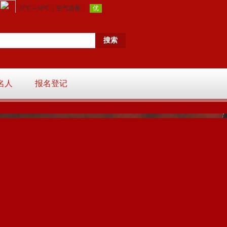
名人
报名登记