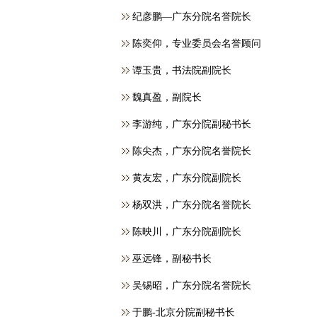
纪彦鹏—广东分院名誉院长
​陈奕仰，专业委员会名誉顾问
谭玉贵，书法院副院长
魏真盈，副院长
李游纯，广东分院副秘书长
陈尖杰，广东分院名誉院长
黄友宏，广东分院副院长
杨双洪，广东分院名誉院长
陈映川，广东分院副院长
巫远锋，副秘书长
吴锡昭，广东分院名誉院长
于鹏-北京分院副秘书长