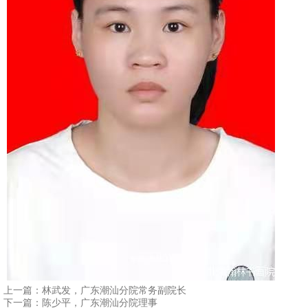
1
2
3
4
上一篇：
林武发，广东潮汕分院常务副院长
下一篇：
陈少平，广东潮汕分院理事