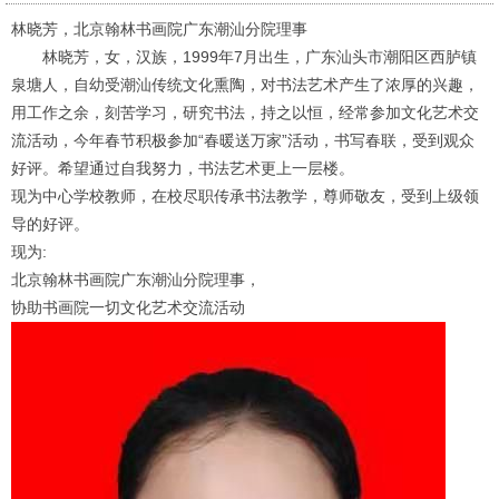
林晓芳，北京翰林书画院广东潮汕分院理事
林晓芳，女，汉族，1999年7月出生，广东汕头市潮阳区西胪镇
泉塘人，自幼受潮汕传统文化熏陶，对书法艺术产生了浓厚的兴趣，
用工作之余，刻苦学习，研究书法，持之以恒，经常参加文化艺术交
流活动，今年春节积极参加“春暖送万家”活动，书写春联，受到观众
好评。希望通过自我努力，书法艺术更上一层楼。
现为中心学校教师，在校尽职传承书法教学，尊师敬友，受到上级领
导的好评。
现为:
北京翰林书画院广东潮汕分院理事，
协助书
画院一切文化艺术交流活动