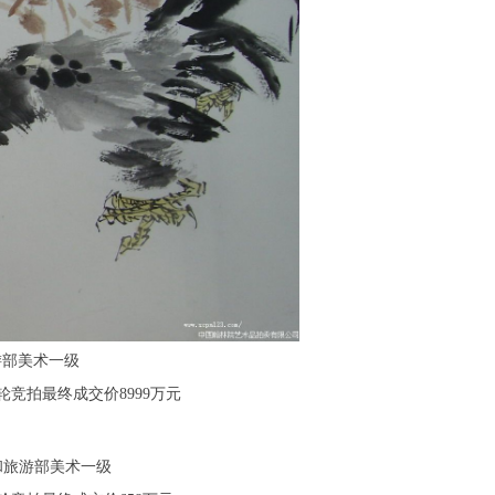
旅游部美术一级
轮竞拍最终成交价8999万元
文化和旅游部美术一级