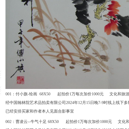
001：付小旗-绘画 68X50 起拍价1万每次加价1000元 文化和
经
中国翰林院艺术品拍卖有限公司2024年12月15日晚7-9时线上线下多
已经安排买家和作者本人见面合影事宜
002：曹凌云--牛气十足 68X50 起拍价1万每次加价1000元 