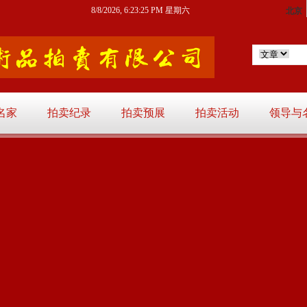
8/8/2026, 6:23:26 PM 星期六
名家
拍卖纪录
拍卖预展
拍卖活动
领导与