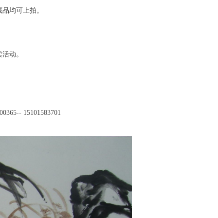
藏品均可上拍。
卖活动。
00365-- 15101583701