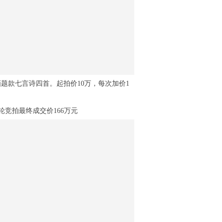
为画题款七言诗四首。起拍价10万，每次加价1
多轮竞拍最终成交价166万元