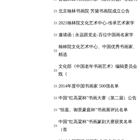
北京翰林书画院 芳黛书画院成立公告
2021翰林院文化艺术中心-传承艺术家学
邀请函 | 永远跟党走-百位中国画名家学
翰林院文化艺术中心、中国优秀书画家、
精选
文化部《中国老年书画艺术》编辑委员会
既《
2014年度中国书画家 500强名单
中国“红高粱杯”书画大赛（第二届）公告
“恒嘉。御景豪庭杯”书画展评比名单
中国“红高粱杯”书画篆刻大赛获奖名单
（首