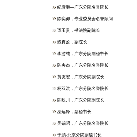
纪彦鹏—广东分院名誉院长
​陈奕仰，专业委员会名誉顾问
谭玉贵，书法院副院长
魏真盈，副院长
李游纯，广东分院副秘书长
陈尖杰，广东分院名誉院长
黄友宏，广东分院副院长
杨双洪，广东分院名誉院长
陈映川，广东分院副院长
巫远锋，副秘书长
吴锡昭，广东分院名誉院长
于鹏-北京分院副秘书长