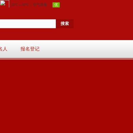
名人
报名登记