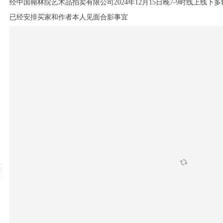
经
中国翰林院艺术品拍卖有限公司2024年12月15日晚7-9时线上线下
已经安排买家和作者本人见面合影事宜