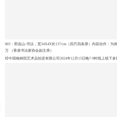
003：郭连山-书法，宽34X4X长137/cm（四尺四条屏）内容自作：
万 （香港书法家协会副主席）
经
中国翰林院艺术品拍卖有限公司2024年12月15日晚7-9时线上线下