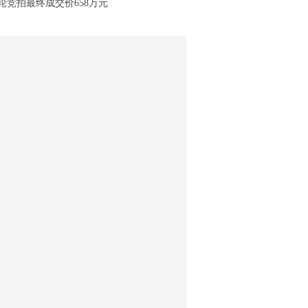
多轮竞拍最终成交价658万元