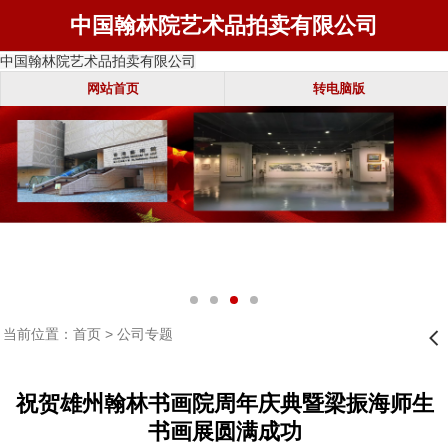
中国翰林院艺术品拍卖有限公司
中国翰林院艺术品拍卖有限公司
网站首页
转电脑版
当前位置：
首页
>
公司专题
󰊒
祝贺雄州翰林书画院周年庆典暨梁振海师生
书画展圆满成功