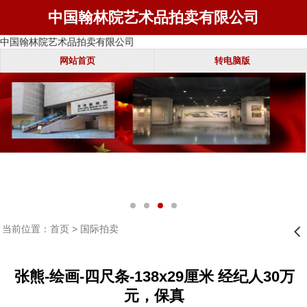
中国翰林院艺术品拍卖有限公司
中国翰林院艺术品拍卖有限公司
网站首页
转电脑版
当前位置：
首页
>
国际拍卖
󰊒
张熊-绘画-四尺条-138x29厘米 经纪人30万
元，保真