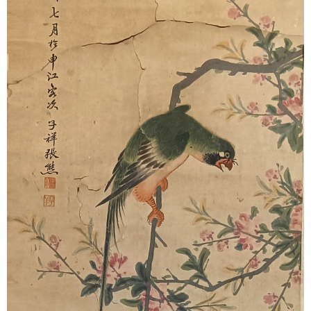
1
2
3
4