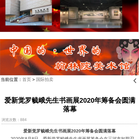
当前位置：
首页
>
国际拍卖
󰊒
爱新觉罗毓峨先生书画展2020年筹备会圆满
落幕
浏览次数：884
爱新觉罗毓峨先生书画展
2020
年筹备会圆满落幕
2020年8月8日，爱新觉罗毓峨先生书画展筹备会在三河市如期召