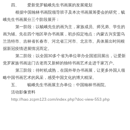
四、 爱新觉罗毓峨先生书画展的发展规划
根据中国翰林书画院领导班子及本次书画展筹委会的研究，毓
峨先生书画展分三个阶段展开：
第一阶段：以毓峨先生的画为主，家族成员、师兄弟、学生的
画为辅。先在四个地区举办书画展，初步拟定地点：内蒙古兴安盟乌
兰浩特市、吉林省长春市、河北省三河市、北京市。具体展出时间根
据新冠疫情进展情况而定。
第二阶段：以全国30多个省为单位举办全国巡回展出，让爱新
觉罗家族书画这门古老而又新鲜的独特书画艺术走进千家万户。
第三阶段：待时机成熟，在国外举办书画展，让更多外国人领
略中国书画艺术的风采，感受中国文化的博大精深。
五、 毓峨先生书画展主办单位：中国翰林书画院。
活动影像资料
http://hao.zcpm123.com/index.php?doc-view-553.php