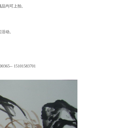
藏品均可上拍。
卖活动。
00365-- 15101583701