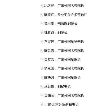
纪彦鹏—广东分院名誉院长
​陈奕仰，专业委员会名誉顾问
谭玉贵，书法院副院长
魏真盈，副院长
李游纯，广东分院副秘书长
陈尖杰，广东分院名誉院长
黄友宏，广东分院副院长
杨双洪，广东分院名誉院长
陈映川，广东分院副院长
巫远锋，副秘书长
吴锡昭，广东分院名誉院长
于鹏-北京分院副秘书长