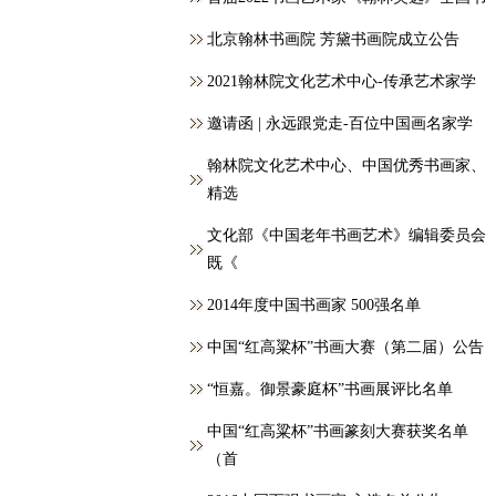
北京翰林书画院 芳黛书画院成立公告
2021翰林院文化艺术中心-传承艺术家学
邀请函 | 永远跟党走-百位中国画名家学
翰林院文化艺术中心、中国优秀书画家、
精选
文化部《中国老年书画艺术》编辑委员会
既《
2014年度中国书画家 500强名单
中国“红高粱杯”书画大赛（第二届）公告
“恒嘉。御景豪庭杯”书画展评比名单
中国“红高粱杯”书画篆刻大赛获奖名单
（首