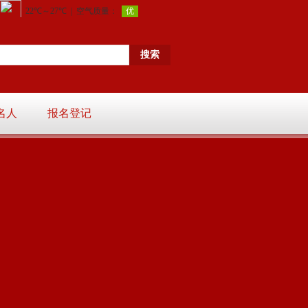
名人
报名登记