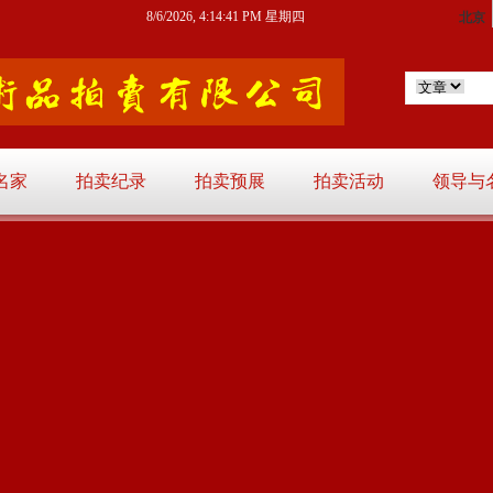
8/6/2026, 4:14:42 PM 星期四
名家
拍卖纪录
拍卖预展
拍卖活动
领导与