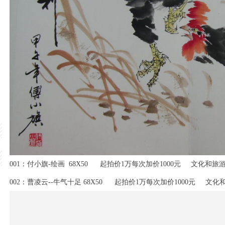
001：付小旗-绘画 68X50 起拍价1万每次加价1000元 文化和