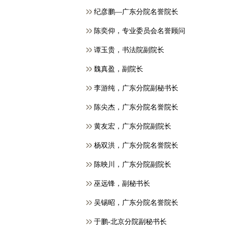
纪彦鹏—广东分院名誉院长
​陈奕仰，专业委员会名誉顾问
谭玉贵，书法院副院长
魏真盈，副院长
李游纯，广东分院副秘书长
陈尖杰，广东分院名誉院长
黄友宏，广东分院副院长
杨双洪，广东分院名誉院长
陈映川，广东分院副院长
巫远锋，副秘书长
吴锡昭，广东分院名誉院长
于鹏-北京分院副秘书长