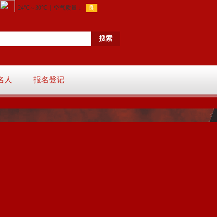
名人
报名登记