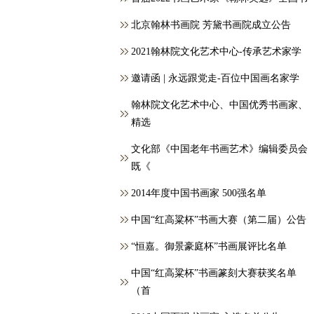
北京翰林书画院 芳黛书画院成立公告
2021翰林院文化艺术中心-传承艺术家学
邀请函 | 永远跟党走-百位中国画名家学
翰林院文化艺术中心、中国优秀书画家、
精选
文化部《中国老年书画艺术》编辑委员会
既《
2014年度中国书画家 500强名单
中国“红高粱杯”书画大赛（第二届）公告
“恒嘉。御景豪庭杯”书画展评比名单
中国“红高粱杯”书画篆刻大赛获奖名单
（首