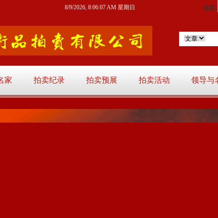
8/9/2026, 8:06:08 AM 星期日
名家
拍卖纪录
拍卖预展
拍卖活动
领导与