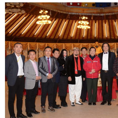
1
2
3
4
5
6