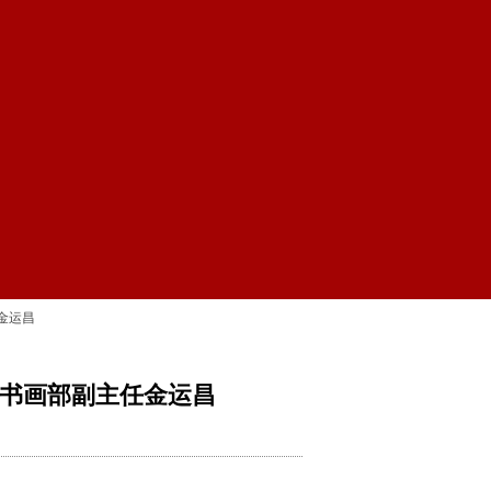
金运昌
书画部副主任金运昌