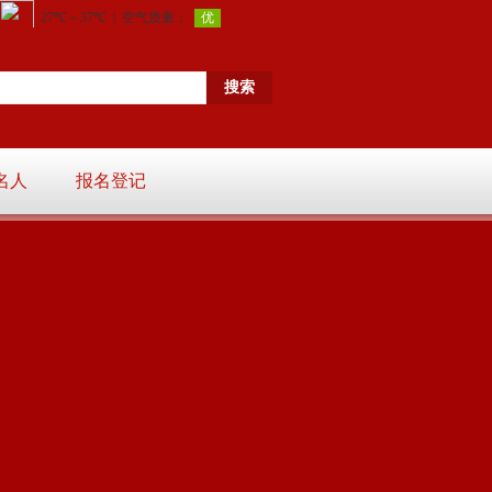
名人
报名登记