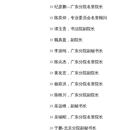
纪彦鹏—广东分院名誉院长
​陈奕仰，专业委员会名誉顾问
谭玉贵，书法院副院长
魏真盈，副院长
李游纯，广东分院副秘书长
陈尖杰，广东分院名誉院长
黄友宏，广东分院副院长
杨双洪，广东分院名誉院长
陈映川，广东分院副院长
巫远锋，副秘书长
吴锡昭，广东分院名誉院长
于鹏-北京分院副秘书长