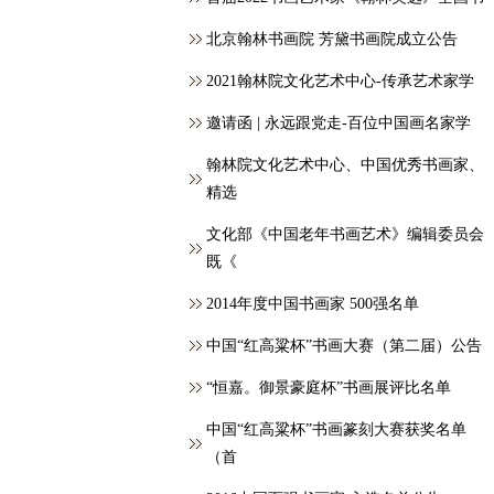
北京翰林书画院 芳黛书画院成立公告
2021翰林院文化艺术中心-传承艺术家学
邀请函 | 永远跟党走-百位中国画名家学
翰林院文化艺术中心、中国优秀书画家、
精选
文化部《中国老年书画艺术》编辑委员会
既《
2014年度中国书画家 500强名单
中国“红高粱杯”书画大赛（第二届）公告
“恒嘉。御景豪庭杯”书画展评比名单
中国“红高粱杯”书画篆刻大赛获奖名单
（首