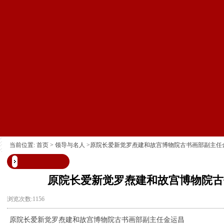
当前位置:
首页
>
领导与名人
>原院长爱新觉罗焘建和故宫博物院古书画部副主任
原院长爱新觉罗焘建和故宫博物院古
浏览次数:1156
原院长爱新觉罗焘建和故宫博物院古书画部副主任金运昌