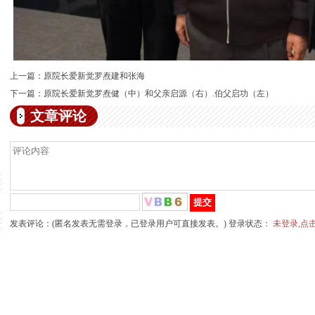
上一篇：
原院长爱新觉罗焘建和张海
下一篇：
原院长爱新觉罗焘健（中）和父亲启源（右）.伯父启功（左）
文章评论
发表评论：(匿名发表无需登录，已登录用户可直接发表。) 登录状态：
未登录,点