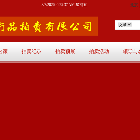
8/7/2026, 6:25:38 AM 星期五
名家
拍卖纪录
拍卖预展
拍卖活动
领导与