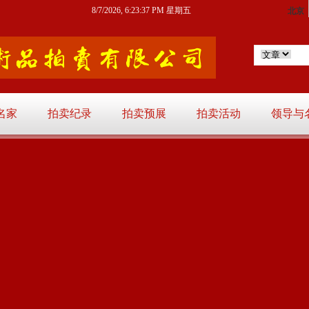
8/7/2026, 6:23:38 PM 星期五
名家
拍卖纪录
拍卖预展
拍卖活动
领导与