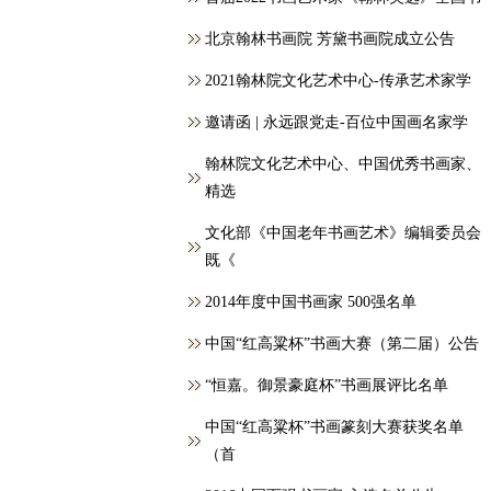
北京翰林书画院 芳黛书画院成立公告
2021翰林院文化艺术中心-传承艺术家学
邀请函 | 永远跟党走-百位中国画名家学
翰林院文化艺术中心、中国优秀书画家、
精选
文化部《中国老年书画艺术》编辑委员会
既《
2014年度中国书画家 500强名单
中国“红高粱杯”书画大赛（第二届）公告
“恒嘉。御景豪庭杯”书画展评比名单
中国“红高粱杯”书画篆刻大赛获奖名单
（首