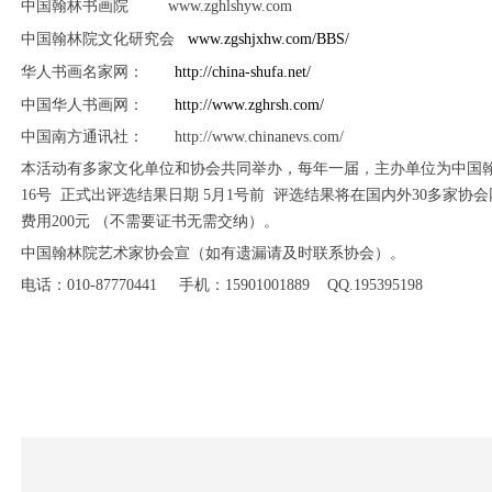
中国翰林书画院 www.zghlshyw.com
中国翰林院文化研究会
www.zgshjxhw.com/BBS/
华人书画名家网：
http://china-shufa.net/
中国华人书画网：
http://www.zghrsh.com/
中国南方通讯社： http://www.chinanevs.com/
本活动有多家文化单位和协会共同举办，每年一届，主办单位为中国翰林
16号 正式出评选结果日期 5月1号前 评选结果将在国内外30多家
费用200元 （不需要证书无需交纳）。
中国翰林院艺术家协会宣（如有遗漏请及时联系协会）。
电话：010-87770441 手机：15901001889 QQ.195395198