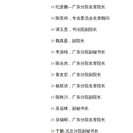
纪彦鹏—广东分院名誉院长
​陈奕仰，专业委员会名誉顾问
谭玉贵，书法院副院长
魏真盈，副院长
李游纯，广东分院副秘书长
陈尖杰，广东分院名誉院长
黄友宏，广东分院副院长
杨双洪，广东分院名誉院长
陈映川，广东分院副院长
巫远锋，副秘书长
吴锡昭，广东分院名誉院长
于鹏-北京分院副秘书长