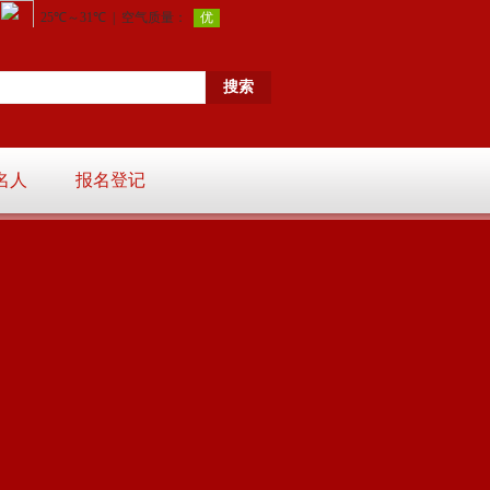
名人
报名登记