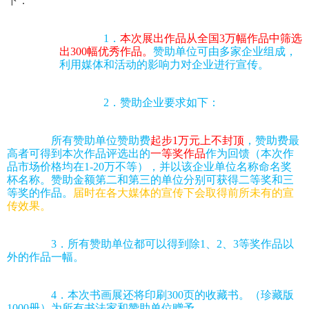
下：
1．
本次展出作品从全国3万幅作品中筛选
出300幅优秀作品。
赞助单位可由多家企业组成，
利用媒体和活动的影响力对企业进行宣传。
2．赞助企业要求如下：
所有赞助单位赞助费
起步1万元上不封顶
，赞助费最
高者可得到本次
作品评选出的
一等奖作品
作为回馈（本次作
品市场价格均在1-20万不等），并以该企业单位名称命名奖
杯名称。赞助金额第二和第三的单位分别可获得二等奖和三
等奖的作品。
届时在各大媒体的宣传下会取得前所未有的宣
传效果。 
3．所有赞助单位都可以得到除1、2、3等奖作品以
外的作品一幅。
4．本次书画展还将印刷300页的收藏书。（珍藏版
1000册）为所有书法家和赞助单位赠予。