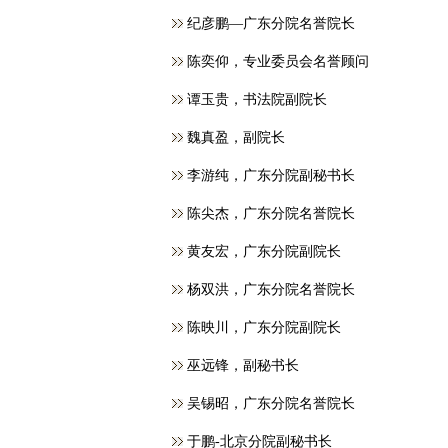
纪彦鹏—广东分院名誉院长
​陈奕仰，专业委员会名誉顾问
谭玉贵，书法院副院长
魏真盈，副院长
李游纯，广东分院副秘书长
陈尖杰，广东分院名誉院长
黄友宏，广东分院副院长
杨双洪，广东分院名誉院长
陈映川，广东分院副院长
巫远锋，副秘书长
吴锡昭，广东分院名誉院长
于鹏-北京分院副秘书长