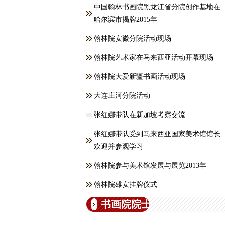
中国翰林书画院黑龙江省分院创作基地在
哈尔滨市揭牌2015年
翰林院安徽分院活动现场
翰林院艺术家在马来西亚活动开幕现场
翰林院大爱新疆书画活动现场
大连庄河分院活动
张红娜带队在新加坡考察交流
张红娜带队受到马来西亚国家美术馆馆长
欢迎并参观学习
翰林院参与美术馆发展与展览2013年
翰林院雄安挂牌仪式
书画院院士