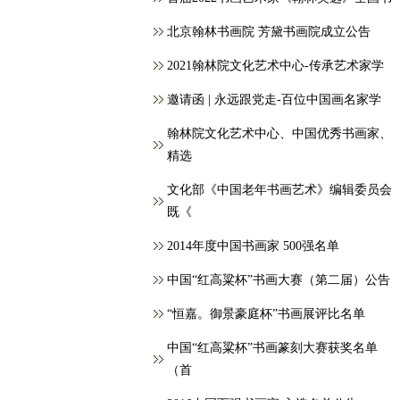
北京翰林书画院 芳黛书画院成立公告
2021翰林院文化艺术中心-传承艺术家学
邀请函 | 永远跟党走-百位中国画名家学
翰林院文化艺术中心、中国优秀书画家、
精选
文化部《中国老年书画艺术》编辑委员会
既《
2014年度中国书画家 500强名单
中国“红高粱杯”书画大赛（第二届）公告
“恒嘉。御景豪庭杯”书画展评比名单
中国“红高粱杯”书画篆刻大赛获奖名单
（首