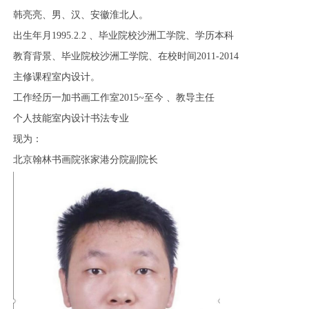
韩亮亮、男、汉、安徽淮北人。
出生年月
1995.2.2 、毕业院校沙洲工学院、学历本科
教育背景、毕业院校沙洲工学院、
在校时间
2011-2014
主修课程室内设计。
工作经历一加书画工作室
2015~
至今
、教导主任
个人技能室内设计书法专业
现为：
北京翰林书画院张家港分院副院长
1
2
3
4
5
6