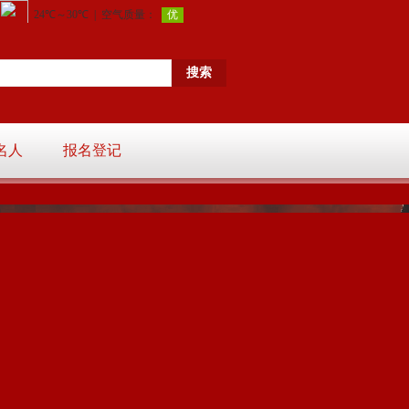
名人
报名登记