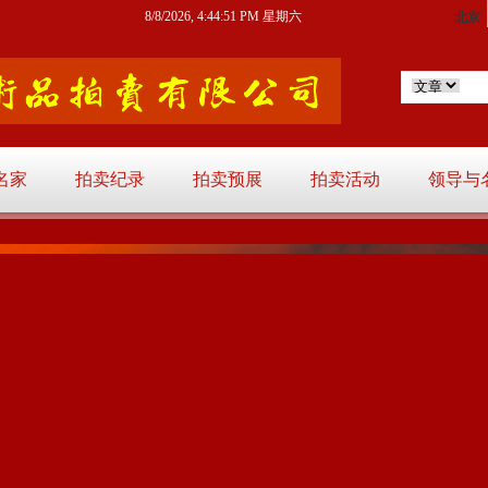
8/8/2026, 4:44:52 PM 星期六
名家
拍卖纪录
拍卖预展
拍卖活动
领导与