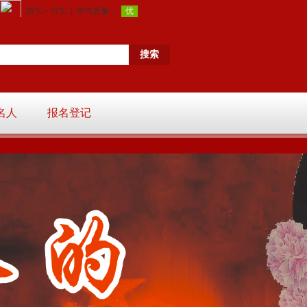
名人
报名登记