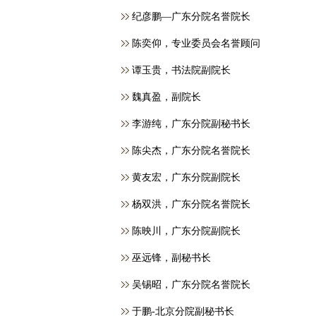
纪彦鹏—广东分院名誉院长
​陈奕仰，专业委员会名誉顾问
谭玉贵，书法院副院长
魏真盈，副院长
李游纯，广东分院副秘书长
陈尖杰，广东分院名誉院长
黄友宏，广东分院副院长
杨双洪，广东分院名誉院长
陈映川，广东分院副院长
巫远锋，副秘书长
吴锡昭，广东分院名誉院长
于鹏-北京分院副秘书长