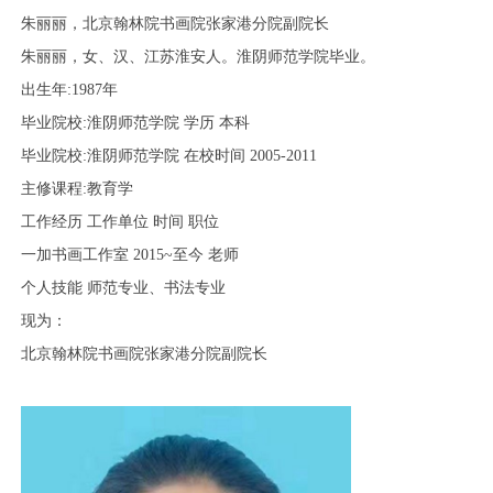
朱丽丽，北京翰林院书画院张家港分院副院长
朱丽丽，女、汉、江苏淮安人。淮阴师范学院毕业。
出生年:1987
年
毕业院校:
淮阴师范学院
学历 本科
毕业院校:
淮阴师范学院
在校时间 2005-2011
主修课程:教育学
工作经历 工作单位 时间 职位
一加书画工作室 2015~
至今
老师
个人技能 师范专业、书法专业
现为：
1
2
3
4
5
6
北京翰林院书画院张家港分院副院长