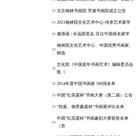
北京翰林书画院 芳黛书画院成立公告
2021翰林院文化艺术中心-传承艺术家学
邀请函 | 永远跟党走-百位中国画名家学
翰林院文化艺术中心、中国优秀书画家、
精选
文化部《中国老年书画艺术》编辑委员会
既《
2014年度中国书画家 500强名单
中国“红高粱杯”书画大赛（第二届）公告
“恒嘉。御景豪庭杯”书画展评比名单
中国“红高粱杯”书画篆刻大赛获奖名单
（首