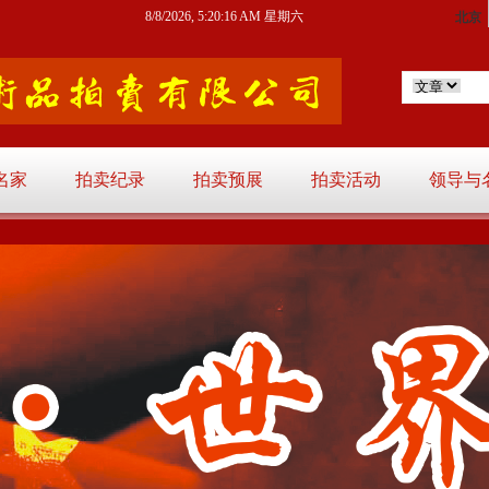
8/8/2026, 5:20:18 AM 星期六
名家
拍卖纪录
拍卖预展
拍卖活动
领导与