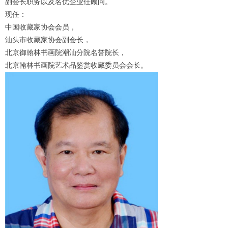
副会长职务以及名优企业任顾问
。
现任：
中国收藏家协会会员，
汕头市收藏家协会副会长，
1
2
3
4
北京御翰林书画院潮汕分院名誉院长，
北京翰林书画院艺术品鉴赏收藏委员会会长。