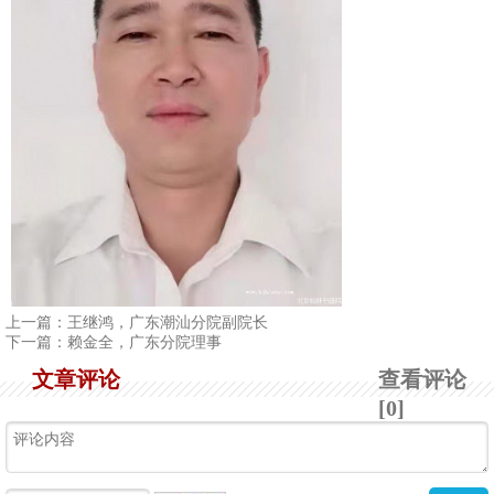
1
2
3
4
上一篇：
王继鸿，广东潮汕分院副院长
下一篇：
赖金全，广东分院理事
文章评论
查看评论
[0]