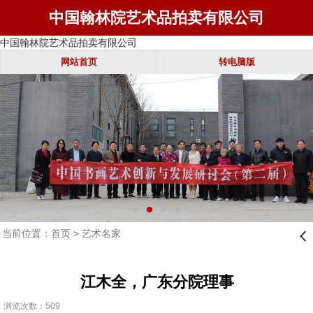
中国翰林院艺术品拍卖有限公司
中国翰林院艺术品拍卖有限公司
网站首页
转电脑版
当前位置：
首页
>
艺术名家
󰊒
江木全，广东分院理事
浏览次数：509