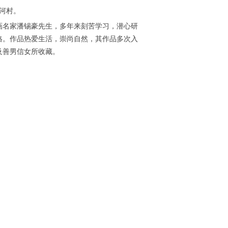
河村。
画名家潘锡豪先生，多年来刻苦学习，潜心研
格。作品热爱生活，崇尚自然，其作品多次入
及善男信女所收藏。