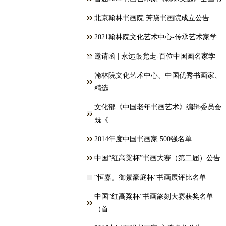
北京翰林书画院 芳黛书画院成立公告
2021翰林院文化艺术中心-传承艺术家学
邀请函 | 永远跟党走-百位中国画名家学
翰林院文化艺术中心、中国优秀书画家、
精选
文化部《中国老年书画艺术》编辑委员会
既《
2014年度中国书画家 500强名单
中国“红高粱杯”书画大赛（第二届）公告
“恒嘉。御景豪庭杯”书画展评比名单
中国“红高粱杯”书画篆刻大赛获奖名单
（首