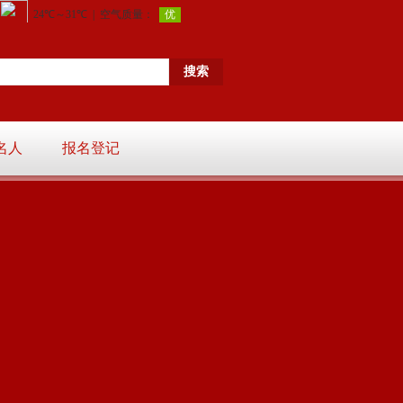
名人
报名登记