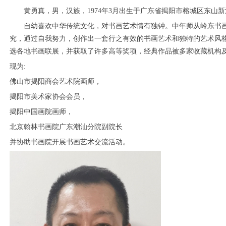
黄勇真，男，汉族，
1974
年
3
月出生于广东省揭阳市榕城区东山新
自幼喜欢中华传统文化，对书画艺术情有独钟。中年师从岭东书
究，通过自我努力，创作出一套行之有效的书画艺术和独特的艺术风
选各地书画联展，并获取了许多高等奖项，经典作品被多家收藏机构
现为
:
佛山市揭阳商会艺术院画师，
揭阳市美术家协会会员，
揭阳中国画院画师，
北京翰林书画院广东潮汕分院副院长
并协助书画院开展书画艺术交流活动。