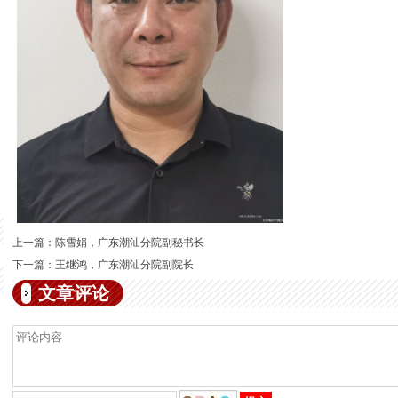
上一篇：
陈雪娟，广东潮汕分院副秘书长
下一篇：
王继鸿，广东潮汕分院副院长
文章评论