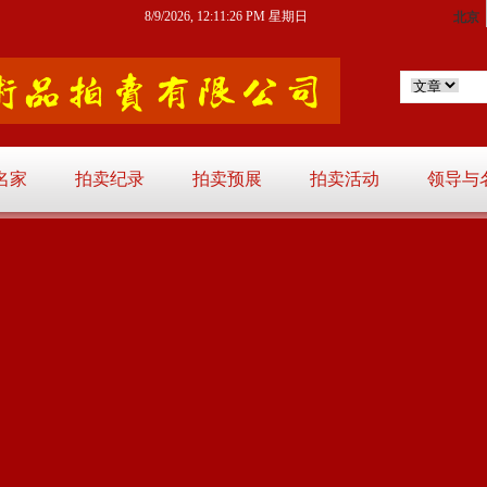
8/9/2026, 12:11:27 PM 星期日
名家
拍卖纪录
拍卖预展
拍卖活动
领导与