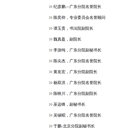
纪彦鹏—广东分院名誉院长
​陈奕仰，专业委员会名誉顾问
谭玉贵，书法院副院长
魏真盈，副院长
李游纯，广东分院副秘书长
陈尖杰，广东分院名誉院长
黄友宏，广东分院副院长
杨双洪，广东分院名誉院长
陈映川，广东分院副院长
巫远锋，副秘书长
吴锡昭，广东分院名誉院长
于鹏-北京分院副秘书长